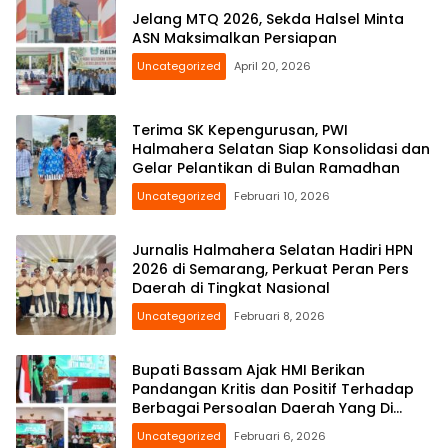
Jelang MTQ 2026, Sekda Halsel Minta
ASN Maksimalkan Persiapan
Uncategorized
April 20, 2026
Terima SK Kepengurusan, PWI
Halmahera Selatan Siap Konsolidasi dan
Gelar Pelantikan di Bulan Ramadhan
Uncategorized
Februari 10, 2026
Jurnalis Halmahera Selatan Hadiri HPN
2026 di Semarang, Perkuat Peran Pers
Daerah di Tingkat Nasional
Uncategorized
Februari 8, 2026
Bupati Bassam Ajak HMI Berikan
Pandangan Kritis dan Positif Terhadap
Berbagai Persoalan Daerah Yang Di
Hadapi Bersama
Uncategorized
Februari 6, 2026