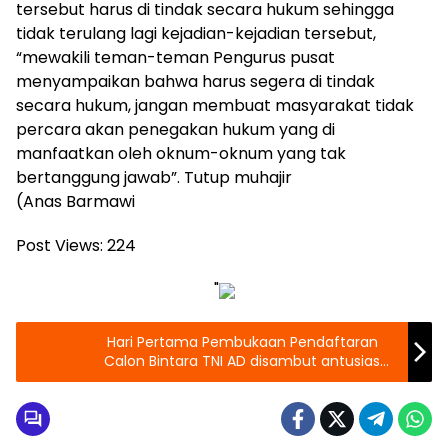
tersebut harus di tindak secara hukum sehingga
tidak terulang lagi kejadian-kejadian tersebut,
“mewakili teman-teman Pengurus pusat
menyampaikan bahwa harus segera di tindak
secara hukum, jangan membuat masyarakat tidak
percara akan penegakan hukum yang di
manfaatkan oleh oknum-oknum yang tak
bertanggung jawab”. Tutup muhajir
(Anas Barmawi
Post Views:
224
"
Hari Pertama Pembukaan Pendaftaran
Calon Bintara TNI AD disambut antusias
Oleh para Pemuda Halsel