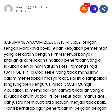
224
Admin
2 Min Baca
Juli 15, 2021
SARUMANEWA.COM 2021/07/15 14:35:09. tengah-
tengah Maraknya covid 19 dan kebijakan pemerintah
yang berkaitan dengan PPKM Menuai banyak
kritikan di karenakan tindakan penertiban yang di
lakukan oleh oknum Satuan Polisi Pamong Praja
(SATPOL-PP) di Goa selsel yang tidak manusiawi
dalam menertibkan masyarakat. Hal ini disampaikan
langsung oleh Pengurus Pusat ISMAHI Muhajir
Abubakar, ia memaparkan bahwa tindakan yang di
lakukan oknum Satpol PP tersebut tidak manusiawi
dan justru membuat citra satuan menjadi tidak baik,
“kami berharap agar penertiban ini berjalan dengan