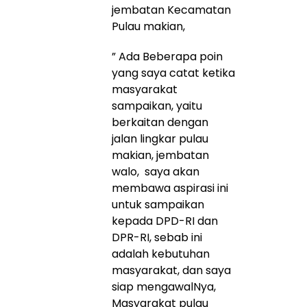
jembatan Kecamatan
Pulau makian,
” Ada Beberapa poin
yang saya catat ketika
masyarakat
sampaikan, yaitu
berkaitan dengan
jalan lingkar pulau
makian, jembatan
walo, saya akan
membawa aspirasi ini
untuk sampaikan
kepada DPD-RI dan
DPR-RI, sebab ini
adalah kebutuhan
masyarakat, dan saya
siap mengawalNya,
Masyarakat pulau