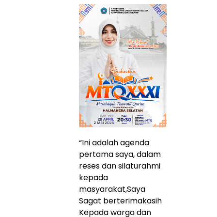
“Ini adalah agenda
pertama saya, dalam
reses dan silaturahmi
kepada
masyarakat,Saya
Sagat berterimakasih
Kepada warga dan