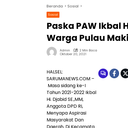
Beranda
Sosial
Sosial
Paska PAW Ikbal Hi
Warga Pulau Mak
Admin
2 Min Baca
Oktober 20, 2021
HALSEL:
SARUMANEWS.COM –
Masa sidang ke-I
Tahun 2021-2022 Ikbal
Hi. Djabid SE.,MM,
Anggota DPD RI,
Menyapa Aspirasi
Masyarakat Dan
Daerah, Di Kecamata