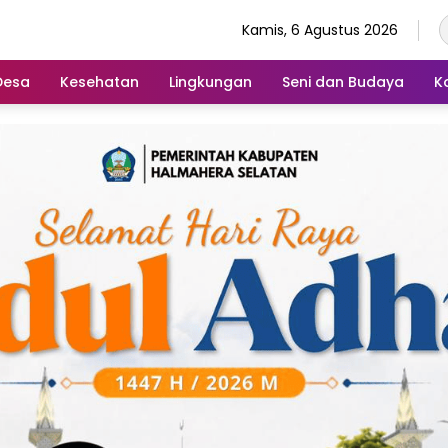
Kamis, 6 Agustus 2026
Desa
Kesehatan
Lingkungan
Seni dan Budaya
K