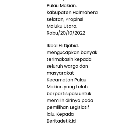
Pulau Makian,
kabupaten Halmahera
selatan, Propinsi
Maluku Utara.
Rabu/20/10/2022
Ikbal Hi Djabid,
mengucapkan banyak
terimakasih kepada
seluruh warga dan
masyarakat
Kecamatan Pulau
Makian yang telah
berpartisipasi untuk
memilih dirinya pada
pemilihan Legislatif
lalu. Kepada
Beritadetik.id