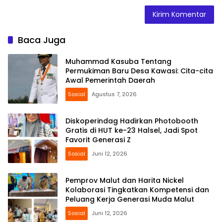
Baca Juga
Muhammad Kasuba Tentang
Permukiman Baru Desa Kawasi: Cita-cita
Awal Pemerintah Daerah
Sosial
Agustus 7, 2026
Diskoperindag Hadirkan Photobooth
Gratis di HUT ke-23 Halsel, Jadi Spot
Favorit Generasi Z
Sosial
Juni 12, 2026
Pemprov Malut dan Harita Nickel
Kolaborasi Tingkatkan Kompetensi dan
Peluang Kerja Generasi Muda Malut
Sosial
Juni 12, 2026