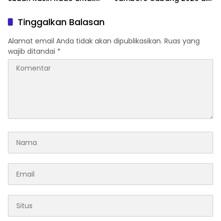
Daerah
Bumi Perkemahan Oma Moi
Tinggalkan Balasan
Alamat email Anda tidak akan dipublikasikan.
Ruas yang
wajib ditandai
*