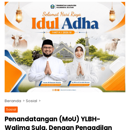
Beranda
Sosial
Sosial
Penandatangan (MoU) YLBH-
Walima Sula, Dengan Pengadilan