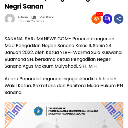
Negri Sanan
206
Admin
1 Min Baca
Januari 25, 2022
SANANA: SARUMANEWS.COM- Penandatanganan
MoU Pengadilan Negeri Sanana Kelas II, Senin 24
Januari 2022, oleh Ketua YLBH-Walima Sula Kuswandi
Buamona SH, bersama Ketua Pengadilan Negeri
Sanana Agus Maksum Mulyohadi, S.H., M.H.
Acara Penandatanganan ini juga dihadiri oleh oleh
Wakil Ketua, Sekretaris dan Panitera Muda Hukum PN
Sanana.