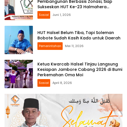
Pembangunan Berbasis Zonasi, Siap
Sukseskan HUT Ke-23 Halmahera
Selatan
Sosial
Juni 1, 2026
HUT Halsel Belum Tiba, Tapi Soleman
Bobote Sudah Kasih Kado untuk Daerah
Pemerintahan
Mei 11, 2026
Ketua Kwarcab Halsel Tinjau Langsung
Kesiapan Jambore Cabang 2026 di Bumi
Perkemahan Oma Moi
Sosial
April 8, 2026