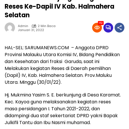
Reses Ke-Dapil IV Kab. Halmahera
Selatan
152
Admin
2 Min Baca
Januari 31, 2022
HAL-SEL: SARUMANEWS.COM – Anggota DPRD
Provinsi Malauku Utara Komisi IV, Bidang Pendidikan
dan Kesehatan dari fraksi Garuda, saat ini
Melakukan kegiatan Reses di Daerah pemilihan
(Dapil) IV, Kab. Halmahera Selatan. Prov.Maluku
Utara. Minggu (30/01/22).
Hj. Mukmina Yasim S. E. berkunjung di Desa Karamat.
Kec. Kayoa guna melaksanakan kegiatan reses
masa persidangan I. Tahun 2021-2022, dan
didampingi dua staf sekertariat DPRD yakni Bapak
Julkifli Tantu dan Ibu Nasmi muhamad.