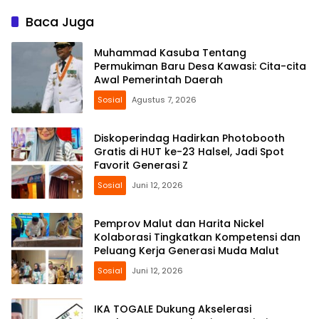
Baca Juga
Muhammad Kasuba Tentang
Permukiman Baru Desa Kawasi: Cita-cita
Awal Pemerintah Daerah
Sosial
Agustus 7, 2026
Diskoperindag Hadirkan Photobooth
Gratis di HUT ke-23 Halsel, Jadi Spot
Favorit Generasi Z
Sosial
Juni 12, 2026
Pemprov Malut dan Harita Nickel
Kolaborasi Tingkatkan Kompetensi dan
Peluang Kerja Generasi Muda Malut
Sosial
Juni 12, 2026
IKA TOGALE Dukung Akselerasi