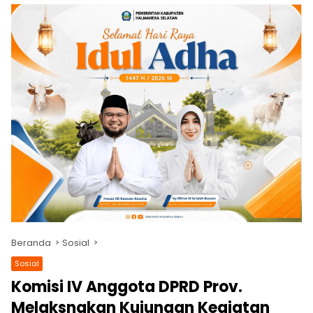
Beranda
Sosial
Sosial
Komisi IV Anggota DPRD Prov.
Melaksnakan Kujungan Kegiatan