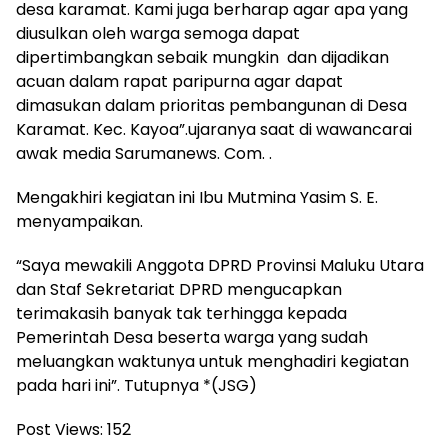
desa karamat. Kami juga berharap agar apa yang
diusulkan oleh warga semoga dapat
dipertimbangkan sebaik mungkin dan dijadikan
acuan dalam rapat paripurna agar dapat
dimasukan dalam prioritas pembangunan di Desa
Karamat. Kec. Kayoa”.ujaranya saat di wawancarai
awak media Sarumanews. Com. .
Mengakhiri kegiatan ini Ibu Mutmina Yasim S. E.
menyampaikan.
“Saya mewakili Anggota DPRD Provinsi Maluku Utara
dan Staf Sekretariat DPRD mengucapkan
terimakasih banyak tak terhingga kepada
Pemerintah Desa beserta warga yang sudah
meluangkan waktunya untuk menghadiri kegiatan
pada hari ini”. Tutupnya *(JSG)
Post Views:
152