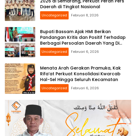
2026 di Semarang, Perkuat Peran Pers
Daerah di Tingkat Nasional
Uncategorized
Februari 8, 2026
Bupati Bassam Ajak HMI Berikan
Pandangan Kritis dan Positif Terhadap
Berbagai Persoalan Daerah Yang Di
Hadapi Bersama
Uncategorized
Februari 6, 2026
Menata Arah Gerakan Pramuka, Kak
Rifa’at Perkuat Konsolidasi Kwarcab
Hal-Sel Hingga Seluruh Kecamatan
Uncategorized
Februari 6, 2026