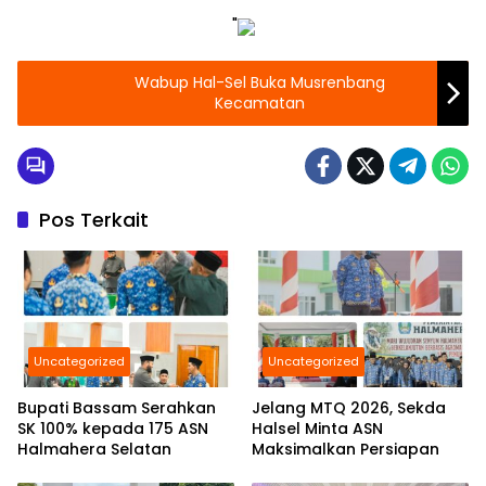
"
Wabup Hal-Sel Buka Musrenbang
Kecamatan
Pos Terkait
Uncategorized
Uncategorized
Bupati Bassam Serahkan
Jelang MTQ 2026, Sekda
SK 100% kepada 175 ASN
Halsel Minta ASN
Halmahera Selatan
Maksimalkan Persiapan