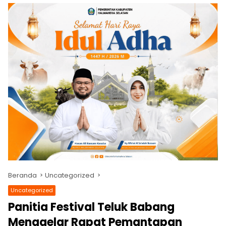
Beranda
Uncategorized
Uncategorized
Panitia Festival Teluk Babang
Menggelar Rapat Pemantapan