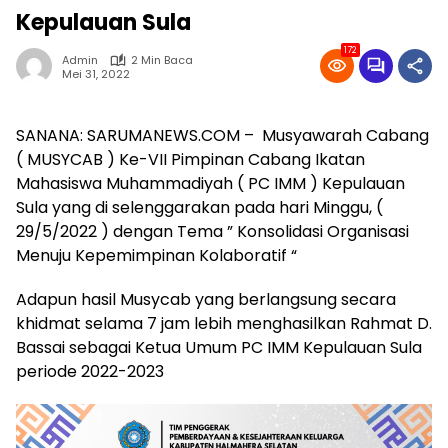
Kepulauan Sula
172
Admin
2 Min Baca
Mei 31, 2022
SANANA: SARUMANEWS.COM – Musyawarah Cabang
( MUSYCAB ) Ke-VII Pimpinan Cabang Ikatan
Mahasiswa Muhammadiyah ( PC IMM ) Kepulauan
Sula yang di selenggarakan pada hari Minggu, (
29/5/2022 ) dengan Tema ” Konsolidasi Organisasi
Menuju Kepemimpinan Kolaboratif “
Adapun hasil Musycab yang berlangsung secara
khidmat selama 7 jam lebih menghasilkan Rahmat D.
Bassai sebagai Ketua Umum PC IMM Kepulauan Sula
periode 2022-2023