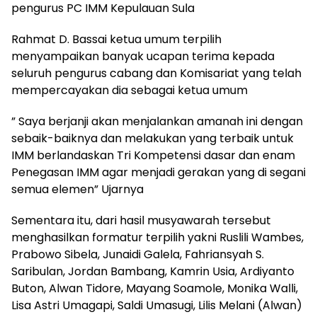
pengurus PC IMM Kepulauan Sula
Rahmat D. Bassai ketua umum terpilih
menyampaikan banyak ucapan terima kepada
seluruh pengurus cabang dan Komisariat yang telah
mempercayakan dia sebagai ketua umum
” Saya berjanji akan menjalankan amanah ini dengan
sebaik-baiknya dan melakukan yang terbaik untuk
IMM berlandaskan Tri Kompetensi dasar dan enam
Penegasan IMM agar menjadi gerakan yang di segani
semua elemen” Ujarnya
Sementara itu, dari hasil musyawarah tersebut
menghasilkan formatur terpilih yakni Ruslili Wambes,
Prabowo Sibela, Junaidi Galela, Fahriansyah S.
Saribulan, Jordan Bambang, Kamrin Usia, Ardiyanto
Buton, Alwan Tidore, Mayang Soamole, Monika Walli,
Lisa Astri Umagapi, Saldi Umasugi, Lilis Melani (Alwan)