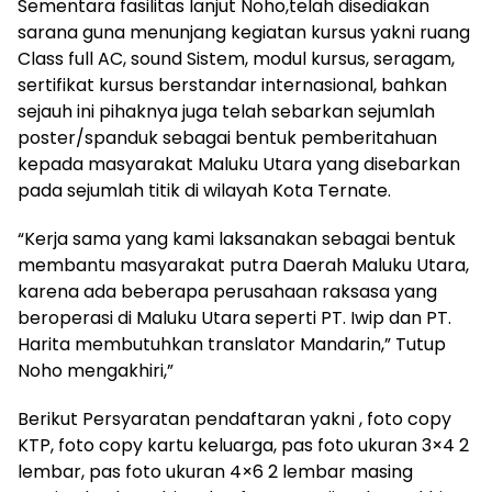
Sementara fasilitas lanjut Noho,telah disediakan
sarana guna menunjang kegiatan kursus yakni ruang
Class full AC, sound Sistem, modul kursus, seragam,
sertifikat kursus berstandar internasional, bahkan
sejauh ini pihaknya juga telah sebarkan sejumlah
poster/spanduk sebagai bentuk pemberitahuan
kepada masyarakat Maluku Utara yang disebarkan
pada sejumlah titik di wilayah Kota Ternate.
“Kerja sama yang kami laksanakan sebagai bentuk
membantu masyarakat putra Daerah Maluku Utara,
karena ada beberapa perusahaan raksasa yang
beroperasi di Maluku Utara seperti PT. Iwip dan PT.
Harita membutuhkan translator Mandarin,” Tutup
Noho mengakhiri,”
Berikut Persyaratan pendaftaran yakni , foto copy
KTP, foto copy kartu keluarga, pas foto ukuran 3×4 2
lembar, pas foto ukuran 4×6 2 lembar masing