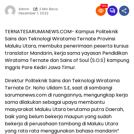
589
Admin
2 Min Baca
Desember 7, 2022
TERNATESARUMANEWS.COM- Kampus Politeknik
Sains dan Teknologi Wiratama Ternate Provinsi
Maluku Utara, membuka penerimaan peserta kursus
translator Mandarin, kerja sama yayasan Pendidikan
Wiratama Ternate dan Sains of Soul (S.O.S) kampung
Inggris Pare Kediri Jawa Timur.
Direktur Politeknik Sains dan Teknologi Wiratama
Ternate Dr. Noho Ulidam S.E, saat di sambangi
sarumanews.com di ruangannya, mengungkap kerja
sama dilakukan sebagai upaya membantu
masyarakat Maluku Utara terutama putra Daerah,
baik yang belum bekerja maupun yang sudah
bekerja di perusahaan tambang di Maluku Utara
yang rata rata menggunakan bahasa mandarin”