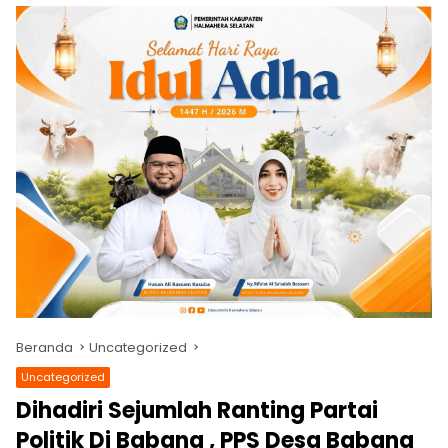
Beranda
Uncategorized
Uncategorized
Dihadiri Sejumlah Ranting Partai
Politik Di Babang , PPS Desa Babang