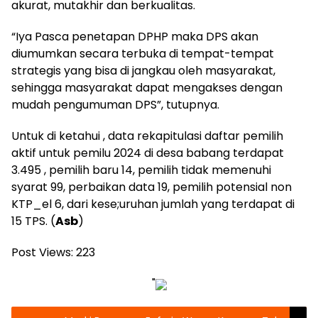
akurat, mutakhir dan berkualitas.
“Iya Pasca penetapan DPHP maka DPS akan
diumumkan secara terbuka di tempat-tempat
strategis yang bisa di jangkau oleh masyarakat,
sehingga masyarakat dapat mengakses dengan
mudah pengumuman DPS”, tutupnya.
Untuk di ketahui , data rekapitulasi daftar pemilih
aktif untuk pemilu 2024 di desa babang terdapat
3.495 , pemilih baru 14, pemilih tidak memenuhi
syarat 99, perbaikan data 19, pemilih potensial non
KTP_el 6, dari kese;uruhan jumlah yang terdapat di
15 TPS. (
Asb
)
Post Views:
223
"