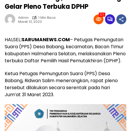
Gelar Pleno Terbuka DPHP
223
Admin
1 Min Baca
Maret 31, 2023
HALSEL
:SARUMANEWS.COM
– Petugas Pemungutan
Suara (PPS) Desa Babang, kecamatan, Bacan Timur
kabupaten Halmahera Selatan, melaksanakan Pleno
terbuka Daftar Pemilih Hasil Pemutakhiran (DPHP).
Ketua Petugas Pemungutan Suara (PPS) Desa
Babang, Ridwan Salim menerangkan, rapat pleno
tersebut dilakukan secara serentak pada hari
Jum’at 31 Maret 2023.