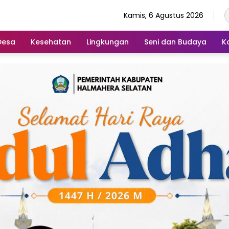
Kamis, 6 Agustus 2026
Desa
Kesehatan
Lingkungan
Seni dan Budaya
K