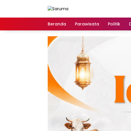
Langsung
ke
konten
Beranda
Parawisata
Politik