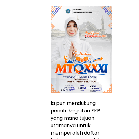
Ia pun mendukung
penuh kegiatan FKP
yang mana tujuan
utamanya untuk
memperoleh daftar