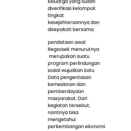
keluarga yang sudah
diverifikasi kelompok
tingkat
kesejahteraannya dan
disepakati bersama.
pendataan awal
Regsosek menurutnya
merupakan suatu
program perlindungan
sosial wujudkan Satu
Data pengentasan
kemeskinan dan
pemberdayaan
masyarakat. Dari
kegiatan tersebut,
nantinya bisa
mengetahui
perkembangan ekonomi