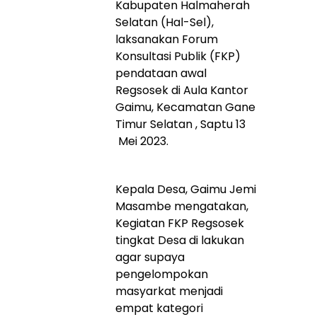
Kabupaten Halmaherah
Selatan (Hal-Sel),
laksanakan Forum
Konsultasi Publik (FKP)
pendataan awal
Regsosek di Aula Kantor
Gaimu, Kecamatan Gane
Timur Selatan , Saptu 13
Mei 2023.
Kepala Desa, Gaimu Jemi
Masambe mengatakan,
Kegiatan FKP Regsosek
tingkat Desa di lakukan
agar supaya
pengelompokan
masyarkat menjadi
empat kategori