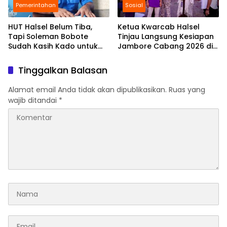
Pemerintahan
Sosial
HUT Halsel Belum Tiba,
Ketua Kwarcab Halsel
Tapi Soleman Bobote
Tinjau Langsung Kesiapan
Sudah Kasih Kado untuk
Jambore Cabang 2026 di
Daerah
Bumi Perkemahan Oma Moi
Tinggalkan Balasan
Alamat email Anda tidak akan dipublikasikan.
Ruas yang
wajib ditandai
*