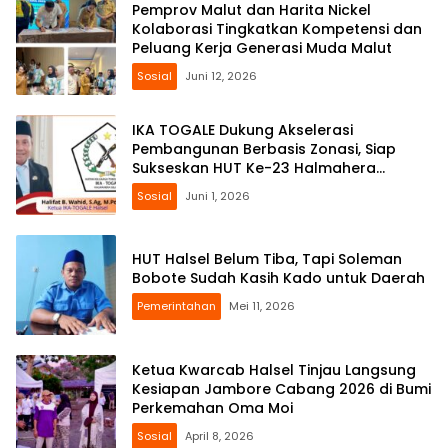
Pemprov Malut dan Harita Nickel
Kolaborasi Tingkatkan Kompetensi dan
Peluang Kerja Generasi Muda Malut
Sosial
Juni 12, 2026
IKA TOGALE Dukung Akselerasi
Pembangunan Berbasis Zonasi, Siap
Sukseskan HUT Ke-23 Halmahera
Selatan
Sosial
Juni 1, 2026
HUT Halsel Belum Tiba, Tapi Soleman
Bobote Sudah Kasih Kado untuk Daerah
Pemerintahan
Mei 11, 2026
Ketua Kwarcab Halsel Tinjau Langsung
Kesiapan Jambore Cabang 2026 di Bumi
Perkemahan Oma Moi
Sosial
April 8, 2026