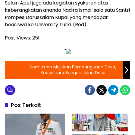
Selain Apel juga ada kegiatan syukuran atas
keberangkatan ananda Nadira Ismail sala satu Santri
Pompes Darussalam Kupal yang mendapat
beasiswa ke University Turki. (Red)
Post Views:
251
"
Komitmen Majukan Pembangunan Desa,
Kades Liaro Bangun Jalan Desa
Pos Terkait