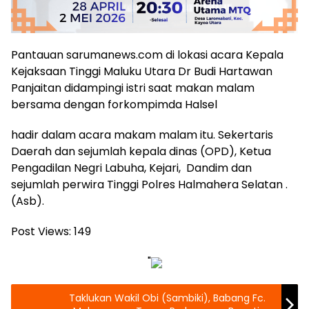
Pantauan sarumanews.com di lokasi acara Kepala
Kejaksaan Tinggi Maluku Utara Dr Budi Hartawan
Panjaitan didampingi istri saat makan malam
bersama dengan forkompimda Halsel
hadir dalam acara makam malam itu. Sekertaris
Daerah dan sejumlah kepala dinas (OPD), Ketua
Pengadilan Negri Labuha, Kejari, Dandim dan
sejumlah perwira Tinggi Polres Halmahera Selatan .
(Asb).
Post Views:
149
"
Taklukan Wakil Obi (Sambiki), Babang Fc.