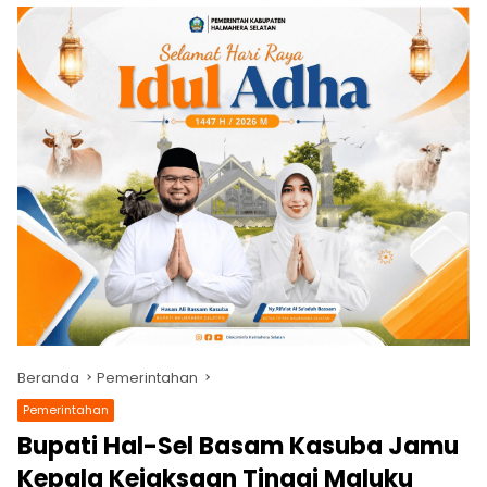
Beranda
Pemerintahan
Pemerintahan
Bupati Hal-Sel Basam Kasuba Jamu
Kepala Kejaksaan Tinggi Maluku