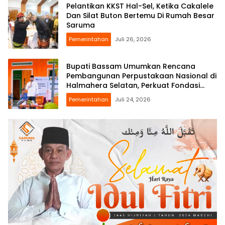
Pelantikan KKST Hal-Sel, Ketika Cakalele
Dan Silat Buton Bertemu Di Rumah Besar
Saruma
Pemerintahan
Juli 26, 2026
Bupati Bassam Umumkan Rencana
Pembangunan Perpustakaan Nasional di
Halmahera Selatan, Perkuat Fondasi
Literasi Daerah
Pemerintahan
Juli 24, 2026