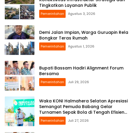
Tingkatkan Layanan Publik
Pemerintahan
Agustus 3, 2026
Demi Jalan Impian, Warga Guruapin Rela
Bongkar Teras Rumah
Pemerintahan
Agustus 1, 2026
Bupati Bassam Hadiri Alignment Forum
Bersama
Pemerintahan
Juli 29, 2026
Waka KONI Halmahera Selatan Apresiasi
Semangat Pemuda Babang Gelar
Turnamen Sepak Bola di Tengah Efisiensi
Anggaran
Pemerintahan
Juli 27, 2026