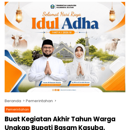
Beranda
Pemerintahan
Pemerintahan
Buat Kegiatan Akhir Tahun Warga
Ungkap Bupati Basam Kasuba,