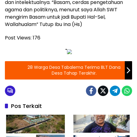
dan intelektualnya. “Basam, cerdas pengetahuan
agama dan politiknya, menurut saya Allah SWT
mengirim Basam untuk jadi Bupati Hal-Sel,
Wallahualam” Tutup Ibu Ina (Hs)
Post Views:
176
"
28 Warga Desa Tabalema Terima BLT Dana
Desa Tahap Terakhir.
Pos Terkait