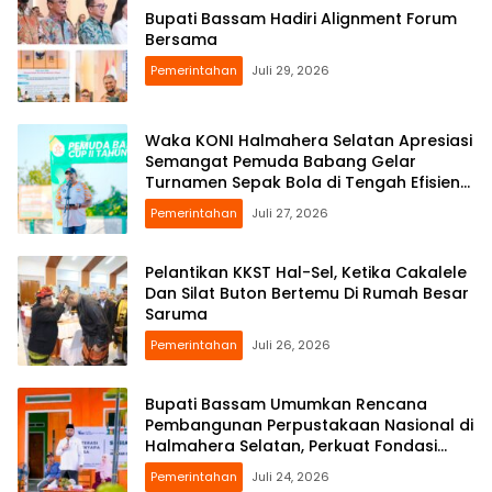
Bupati Bassam Hadiri Alignment Forum
Bersama
Pemerintahan
Juli 29, 2026
Waka KONI Halmahera Selatan Apresiasi
Semangat Pemuda Babang Gelar
Turnamen Sepak Bola di Tengah Efisiensi
Anggaran
Pemerintahan
Juli 27, 2026
Pelantikan KKST Hal-Sel, Ketika Cakalele
Dan Silat Buton Bertemu Di Rumah Besar
Saruma
Pemerintahan
Juli 26, 2026
Bupati Bassam Umumkan Rencana
Pembangunan Perpustakaan Nasional di
Halmahera Selatan, Perkuat Fondasi
Literasi Daerah
Pemerintahan
Juli 24, 2026