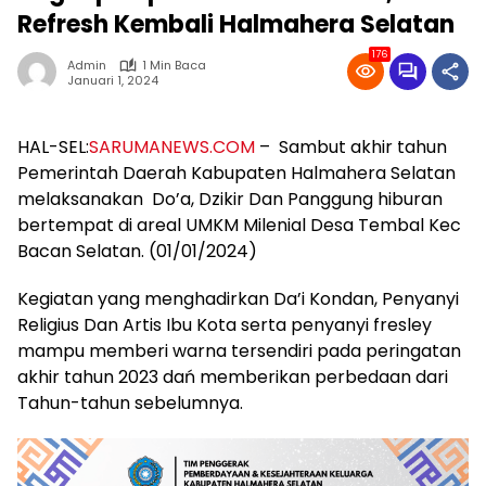
Refresh Kembali Halmahera Selatan
176
Admin
1 Min Baca
Januari 1, 2024
HAL-SEL:
SARUMANEWS.COM
– Sambut akhir tahun
Pemerintah Daerah Kabupaten Halmahera Selatan
melaksanakan Do’a, Dzikir Dan Panggung hiburan
bertempat di areal UMKM Milenial Desa Tembal Kec
Bacan Selatan. (01/01/2024)
Kegiatan yang menghadirkan Da’i Kondan, Penyanyi
Religius Dan Artis Ibu Kota serta penyanyi fresley
mampu memberi warna tersendiri pada peringatan
akhir tahun 2023 dań memberikan perbedaan dari
Tahun-tahun sebelumnya.