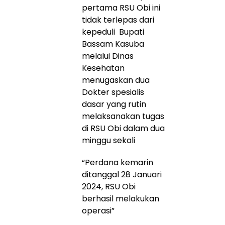
pertama RSU Obi ini
tidak terlepas dari
kepeduli Bupati
Bassam Kasuba
melalui Dinas
Kesehatan
menugaskan dua
Dokter spesialis
dasar yang rutin
melaksanakan tugas
di RSU Obi dalam dua
minggu sekali
“Perdana kemarin
ditanggal 28 Januari
2024, RSU Obi
berhasil melakukan
operasi”