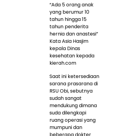
“Ada 5 orang anak
yang berumur 10
tahun hingga 15
tahun penderita
hernia dan anastesi”
Kata Asia Hasjim
kepala Dinas
kesehatan kepada
kierah.com
Saat ini ketersediaan
sarana prasarana di
RSU Obi, sebutnya
sudah sangat
mendukung dimana
suda dilengkapi
ruang operasi yang
mumpuni dan
beberapa dokter