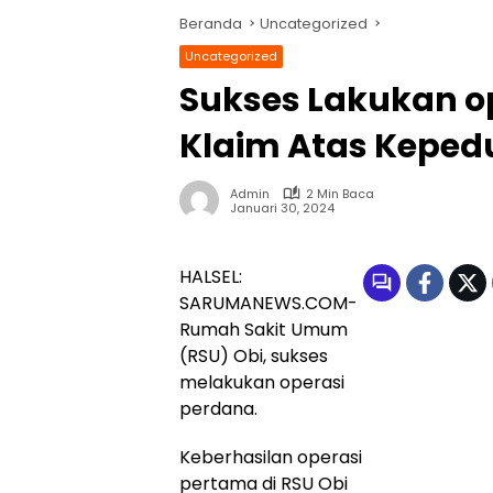
Beranda
Uncategorized
Uncategorized
Sukses Lakukan op
Klaim Atas Keped
Admin
2 Min Baca
Januari 30, 2024
HALSEL:
SARUMANEWS.COM-
Rumah Sakit Umum
(RSU) Obi, sukses
melakukan operasi
perdana.
Keberhasilan operasi
pertama di RSU Obi