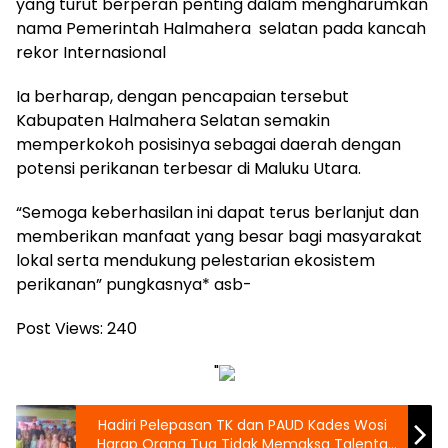
yang turut berperan penting dalam mengharumkan
nama Pemerintah Halmahera selatan pada kancah
rekor Internasional
Ia berharap, dengan pencapaian tersebut
Kabupaten Halmahera Selatan semakin
memperkokoh posisinya sebagai daerah dengan
potensi perikanan terbesar di Maluku Utara.
“Semoga keberhasilan ini dapat terus berlanjut dan
memberikan manfaat yang besar bagi masyarakat
lokal serta mendukung pelestarian ekosistem
perikanan” pungkasnya* asb-
Post Views:
240
"
Hadiri Pelepasan TK dan PAUD Kades Wosi
Harap Orang Tua Tidak Memaksa Talenta