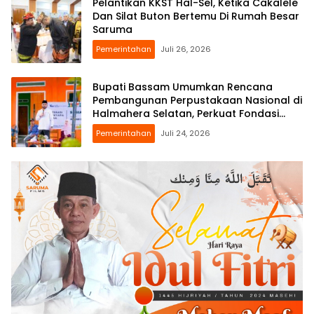
Pelantikan KKST Hal-Sel, Ketika Cakalele
Dan Silat Buton Bertemu Di Rumah Besar
Saruma
Pemerintahan
Juli 26, 2026
Bupati Bassam Umumkan Rencana
Pembangunan Perpustakaan Nasional di
Halmahera Selatan, Perkuat Fondasi
Literasi Daerah
Pemerintahan
Juli 24, 2026