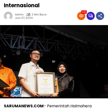
Internasional
240
Admin
2 Min Baca
Juni 27, 2024
SARUMANEWS.COM
– Pemerintah Halmahera