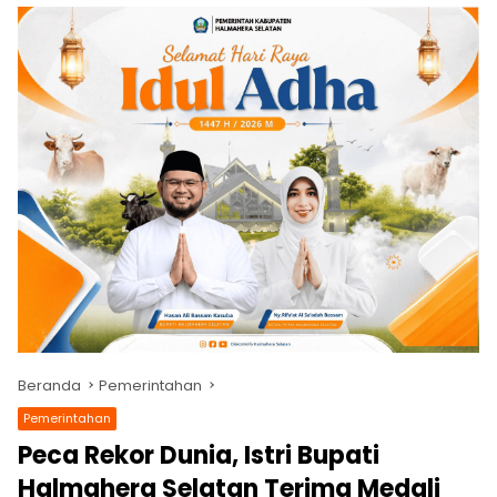
Beranda
Pemerintahan
Pemerintahan
Peca Rekor Dunia, Istri Bupati
Halmahera Selatan Terima Medali