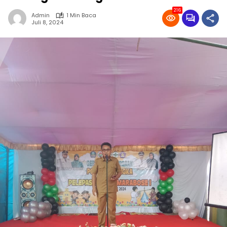
216
Admin
1 Min Baca
Juli 8, 2024