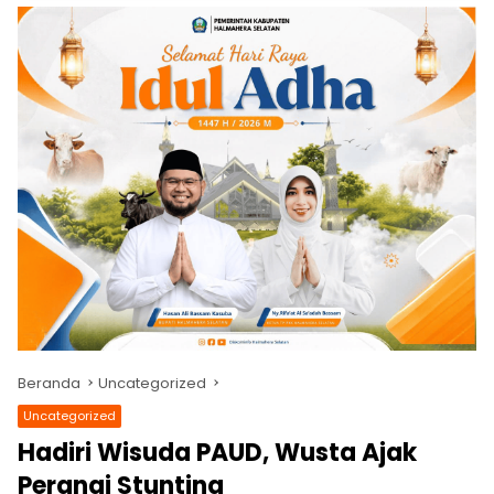
Beranda
Uncategorized
Uncategorized
Hadiri Wisuda PAUD, Wusta Ajak
Perangi Stunting