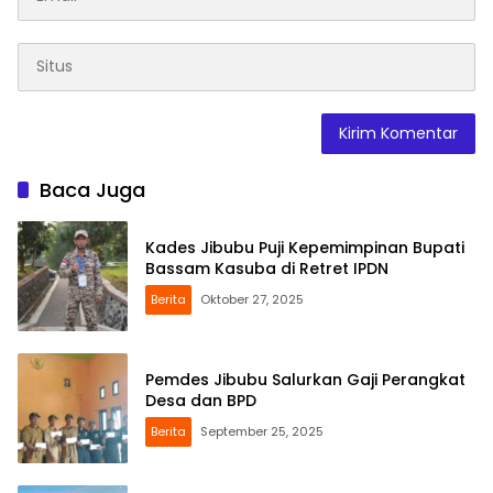
Baca Juga
Kades Jibubu Puji Kepemimpinan Bupati
Bassam Kasuba di Retret IPDN
Berita
Oktober 27, 2025
Pemdes Jibubu Salurkan Gaji Perangkat
Desa dan BPD
Berita
September 25, 2025