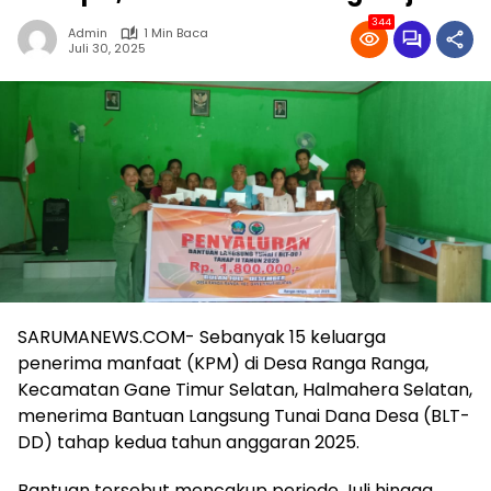
344
Admin
1 Min Baca
Juli 30, 2025
SARUMANEWS.COM- Sebanyak 15 keluarga
penerima manfaat (KPM) di Desa Ranga Ranga,
Kecamatan Gane Timur Selatan, Halmahera Selatan,
menerima Bantuan Langsung Tunai Dana Desa (BLT-
DD) tahap kedua tahun anggaran 2025.
Bantuan tersebut mencakup periode Juli hingga