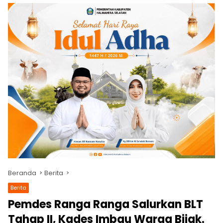
Beranda
Berita
Berita
Pemdes Ranga Ranga Salurkan BLT
Tahap II, Kades Imbau Warga Bijak.