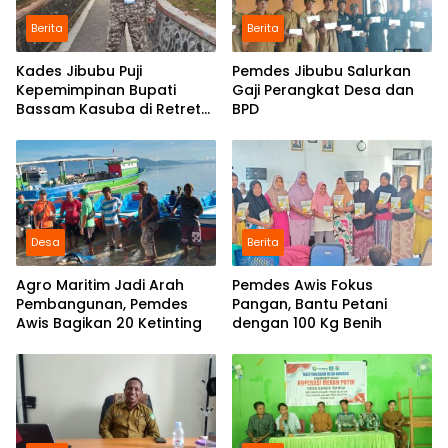
Berita
Berita
Kades Jibubu Puji
Pemdes Jibubu Salurkan
Kepemimpinan Bupati
Gaji Perangkat Desa dan
Bassam Kasuba di Retret
BPD
IPDN
Desa
Berita
Agro Maritim Jadi Arah
Pemdes Awis Fokus
Pembangunan, Pemdes
Pangan, Bantu Petani
Awis Bagikan 20 Ketinting
dengan 100 Kg Benih