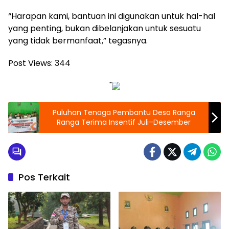
“Harapan kami, bantuan ini digunakan untuk hal-hal
yang penting, bukan dibelanjakan untuk sesuatu
yang tidak bermanfaat,” tegasnya.
Post Views:
344
"
Puluhan Tenaga Pembantu Desa Ranga
Ranga Terima Insentif Juli–Desember
Pos Terkait