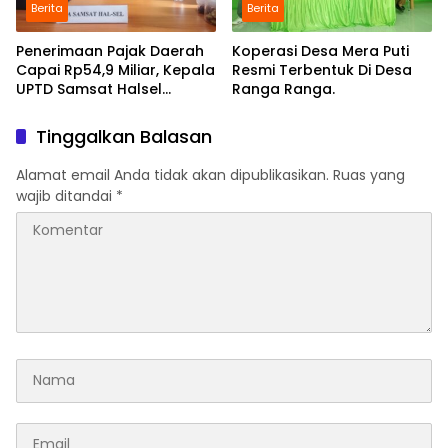
Berita
Berita
Penerimaan Pajak Daerah
Koperasi Desa Mera Puti
Capai Rp54,9 Miliar, Kepala
Resmi Terbentuk Di Desa
UPTD Samsat Halsel
Ranga Ranga.
Optimistis Lampaui Target
2025
Tinggalkan Balasan
Alamat email Anda tidak akan dipublikasikan.
Ruas yang
wajib ditandai
*