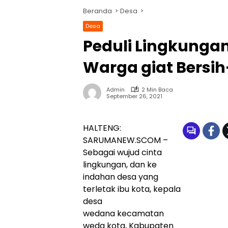
Beranda
Desa
Desa
Peduli Lingkunga
Warga giat Bersih
Admin
2 Min Baca
September 26, 2021
HALTENG:
SARUMANEW.SCOM –
Sebagai wujud cinta
lingkungan, dan ke
indahan desa yang
terletak ibu kota, kepala
desa
wedana kecamatan
weda kota, Kabupaten