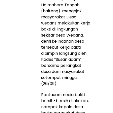
Halmahera Tengah
(halteng). mengajak
masyarakat Desa
wedans melakukan kerja
bakti di lingkungan
sekitar desa Wedana.
demi ke indahan desa
tersebut Kerja bakti
dipimpin langsung oleh
Kades “Susan adam”
bersama perangkat
desa dan masyarakat
setempat minggu,
(26/09).
Pantauan media bakti
bersih-bersih dilakukan,
nampak kepala desa
berta perangkat desa