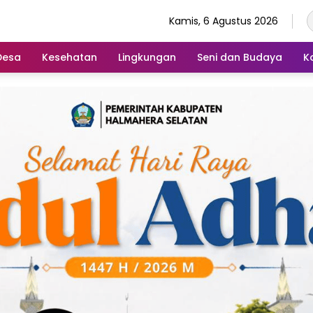
Kamis, 6 Agustus 2026
Desa
Kesehatan
Lingkungan
Seni dan Budaya
K