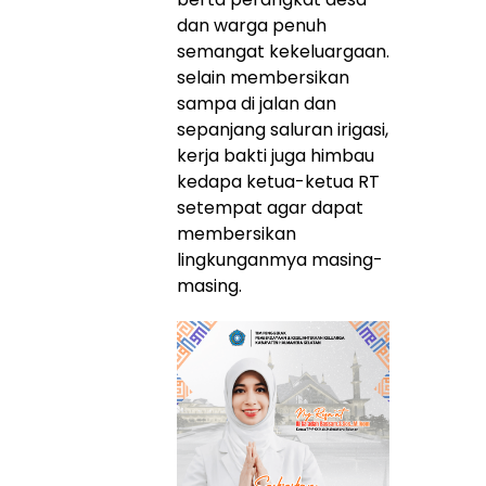
dan warga penuh
semangat kekeluargaan.
selain membersikan
sampa di jalan dan
sepanjang saluran irigasi,
kerja bakti juga himbau
kedapa ketua-ketua RT
setempat agar dapat
membersikan
lingkunganmya masing-
masing.