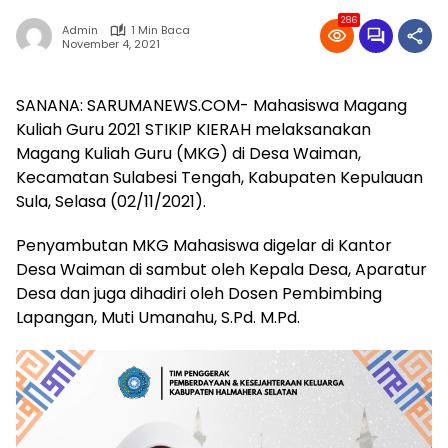
286
Admin
1 Min Baca
November 4, 2021
SANANA: SARUMANEWS.COM- Mahasiswa Magang
Kuliah Guru 2021 STIKIP KIERAH melaksanakan
Magang Kuliah Guru (MKG) di Desa Waiman,
Kecamatan Sulabesi Tengah, Kabupaten Kepulauan
Sula, Selasa (02/11/2021).
Penyambutan MKG Mahasiswa digelar di Kantor
Desa Waiman di sambut oleh Kepala Desa, Aparatur
Desa dan juga dihadiri oleh Dosen Pembimbing
Lapangan, Muti Umanahu, S.Pd. M.Pd.