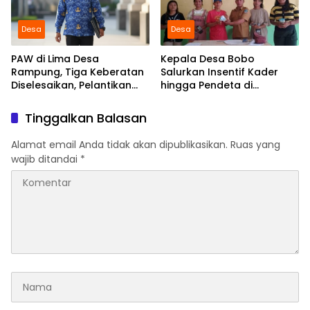
Desa
Desa
PAW di Lima Desa
Kepala Desa Bobo
Rampung, Tiga Keberatan
Salurkan Insentif Kader
Diselesaikan, Pelantikan
hingga Pendeta di
Diusulkan 20 Januari 2026
Momentum Natal dan
Tahun Baru
Tinggalkan Balasan
Alamat email Anda tidak akan dipublikasikan.
Ruas yang
wajib ditandai
*