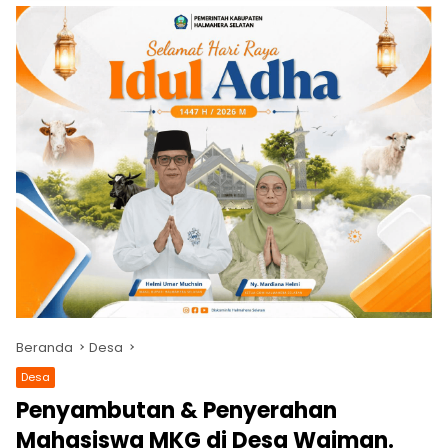
Beranda
Desa
Desa
Penyambutan & Penyerahan
Mahasiswa MKG di Desa Waiman.