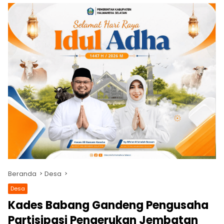
Beranda
Desa
Desa
Kades Babang Gandeng Pengusaha
Partisipasi Pengerukan Jembatan