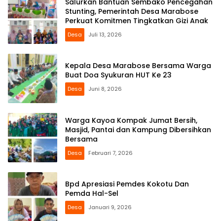
Salurkan Bantuan Sembako Pencegahan
Stunting, Pemerintah Desa Marabose
Perkuat Komitmen Tingkatkan Gizi Anak
Desa
Juli 13, 2026
Kepala Desa Marabose Bersama Warga
Buat Doa Syukuran HUT Ke 23
Desa
Juni 8, 2026
Warga Kayoa Kompak Jumat Bersih,
Masjid, Pantai dan Kampung Dibersihkan
Bersama
Desa
Februari 7, 2026
Bpd Apresiasi Pemdes Kokotu Dan
Pemda Hal-Sel
Desa
Januari 9, 2026