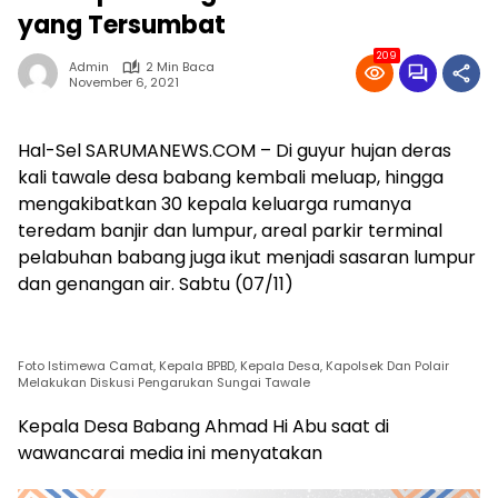
yang Tersumbat
209
Admin
2 Min Baca
November 6, 2021
Hal-Sel SARUMANEWS.COM – Di guyur hujan deras
kali tawale desa babang kembali meluap, hingga
mengakibatkan 30 kepala keluarga rumanya
teredam banjir dan lumpur, areal parkir terminal
pelabuhan babang juga ikut menjadi sasaran lumpur
dan genangan air. Sabtu (07/11)
Foto Istimewa Camat, Kepala BPBD, Kepala Desa, Kapolsek Dan Polair
Melakukan Diskusi Pengarukan Sungai Tawale
Kepala Desa Babang Ahmad Hi Abu saat di
wawancarai media ini menyatakan