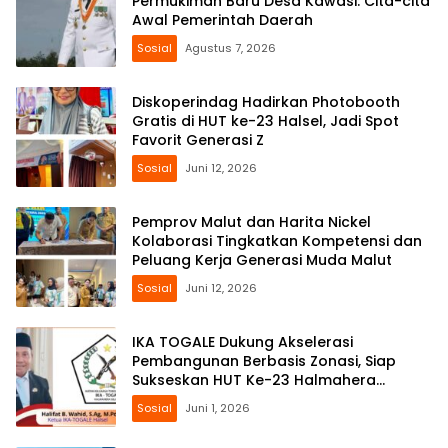
Permukiman Baru Desa Kawasi: Cita-cita
Awal Pemerintah Daerah
Sosial
Agustus 7, 2026
Diskoperindag Hadirkan Photobooth
Gratis di HUT ke-23 Halsel, Jadi Spot
Favorit Generasi Z
Sosial
Juni 12, 2026
Pemprov Malut dan Harita Nickel
Kolaborasi Tingkatkan Kompetensi dan
Peluang Kerja Generasi Muda Malut
Sosial
Juni 12, 2026
IKA TOGALE Dukung Akselerasi
Pembangunan Berbasis Zonasi, Siap
Sukseskan HUT Ke-23 Halmahera
Selatan
Sosial
Juni 1, 2026