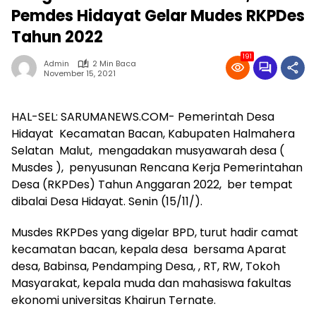
Pemdes Hidayat Gelar Mudes RKPDes
Tahun 2022
191
Admin
2 Min Baca
November 15, 2021
HAL-SEL: SARUMANEWS.COM- Pemerintah Desa
Hidayat Kecamatan Bacan, Kabupaten Halmahera
Selatan Malut, mengadakan musyawarah desa (
Musdes ), penyusunan Rencana Kerja Pemerintahan
Desa (RKPDes) Tahun Anggaran 2022, ber tempat
dibalai Desa Hidayat. Senin (15/11/).
Musdes RKPDes yang digelar BPD, turut hadir camat
kecamatan bacan, kepala desa bersama Aparat
desa, Babinsa, Pendamping Desa, , RT, RW, Tokoh
Masyarakat, kepala muda dan mahasiswa fakultas
ekonomi universitas Khairun Ternate.