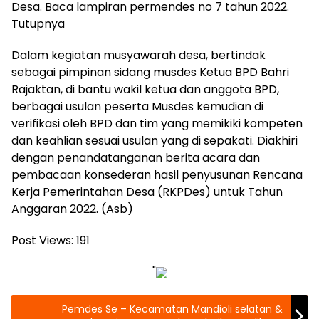
Desa. Baca lampiran permendes no 7 tahun 2022.
Tutupnya
Dalam kegiatan musyawarah desa, bertindak
sebagai pimpinan sidang musdes Ketua BPD Bahri
Rajaktan, di bantu wakil ketua dan anggota BPD,
berbagai usulan peserta Musdes kemudian di
verifikasi oleh BPD dan tim yang memikiki kompeten
dan keahlian sesuai usulan yang di sepakati. Diakhiri
dengan penandatanganan berita acara dan
pembacaan konsederan hasil penyusunan Rencana
Kerja Pemerintahan Desa (RKPDes) untuk Tahun
Anggaran 2022. (Asb)
Post Views:
191
"
Pemdes Se – Kecamatan Mandioli selatan &