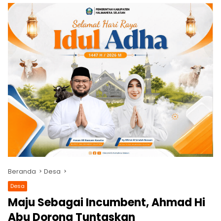
Beranda
Desa
Desa
Maju Sebagai Incumbent, Ahmad Hi
Abu Dorong Tuntaskan