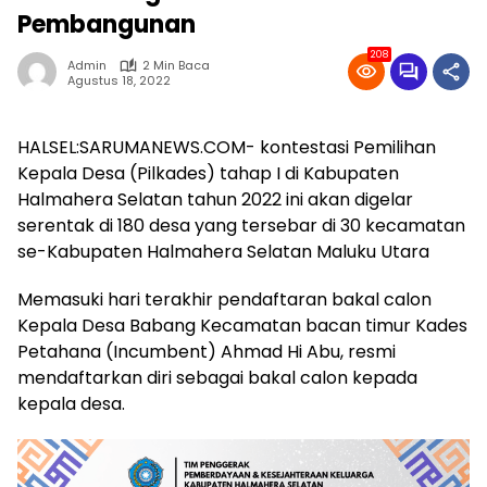
Pembangunan
208
Admin
2 Min Baca
Agustus 18, 2022
HALSEL:SARUMANEWS.COM- kontestasi Pemilihan
Kepala Desa (Pilkades) tahap I di Kabupaten
Halmahera Selatan tahun 2022 ini akan digelar
serentak di 180 desa yang tersebar di 30 kecamatan
se-Kabupaten Halmahera Selatan Maluku Utara
Memasuki hari terakhir pendaftaran bakal calon
Kepala Desa Babang Kecamatan bacan timur Kades
Petahana (Incumbent) Ahmad Hi Abu, resmi
mendaftarkan diri sebagai bakal calon kepada
kepala desa.