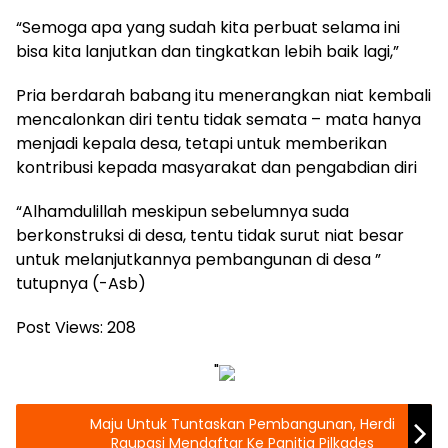
“Semoga apa yang sudah kita perbuat selama ini
bisa kita lanjutkan dan tingkatkan lebih baik lagi,”
Pria berdarah babang itu menerangkan niat kembali
mencalonkan diri tentu tidak semata – mata hanya
menjadi kepala desa, tetapi untuk memberikan
kontribusi kepada masyarakat dan pengabdian diri
“Alhamdulillah meskipun sebelumnya suda
berkonstruksi di desa, tentu tidak surut niat besar
untuk melanjutkannya pembangunan di desa ”
tutupnya (-Asb)
Post Views:
208
"
Maju Untuk Tuntaskan Pembangunan, Herdi
Raupasi Mendaftar Ke Panitia Pilkades