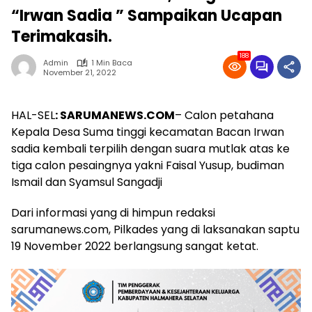
“Irwan Sadia ” Sampaikan Ucapan
Terimakasih.
188
Admin
1 Min Baca
November 21, 2022
HAL-SEL
: SARUMANEWS.COM
– Calon petahana
Kepala Desa Suma tinggi kecamatan Bacan Irwan
sadia kembali terpilih dengan suara mutlak atas ke
tiga calon pesaingnya yakni Faisal Yusup, budiman
Ismail dan Syamsul Sangadji
Dari informasi yang di himpun redaksi
sarumanews.com, Pilkades yang di laksanakan saptu
19 November 2022 berlangsung sangat ketat.