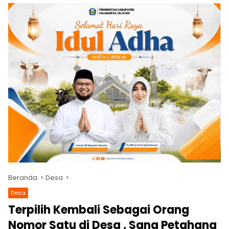
Beranda
Desa
Desa
Terpilih Kembali Sebagai Orang
Nomor Satu di Desa , Sang Petahana