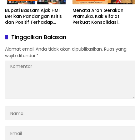
Bupati Bassam Ajak HMI
Menata Arah Gerakan
Berikan Pandangan Kritis
Pramuka, Kak Rifa’at
dan Positif Terhadap
Perkuat Konsolidasi
Berbagai Persoalan
Kwarcab Hal-Sel Hingga
Daerah Yang Di Hadapi
Seluruh Kecamatan
Tinggalkan Balasan
Bersama
Alamat email Anda tidak akan dipublikasikan.
Ruas yang
wajib ditandai
*