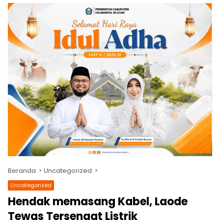
Beranda
Uncategorized
Uncategorized
Hendak memasang Kabel, Laode
Tewas Tersengat Listrik