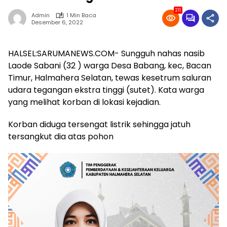
211
Admin
1 Min Baca
Desember 6, 2022
HALSEL:SARUMANEWS.COM- Sungguh nahas nasib
Laode Sabani (32 ) warga Desa Babang, kec, Bacan
Timur, Halmahera Selatan, tewas kesetrum saluran
udara tegangan ekstra tinggi (sutet). Kata warga
yang melihat korban di lokasi kejadian.
Korban diduga tersengat listrik sehingga jatuh
tersangkut dia atas pohon