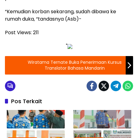
“Kemudian korban sekarang, sudah dibawa ke
rumah duka, “tandasnya (Asb)-
Post Views:
211
"
Wiratama Ternate Buka Penerimaan Kursus
Translator Bahasa Mandarin
Pos Terkait