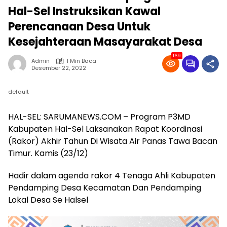
Hal-Sel Instruksikan Kawal
Perencanaan Desa Untuk
Kesejahteraan Masayarakat Desa
169
Admin
1 Min Baca
Desember 22, 2022
default
HAL-SEL: SARUMANEWS.COM – Program P3MD
Kabupaten Hal-Sel Laksanakan Rapat Koordinasi
(Rakor) Akhir Tahun Di Wisata Air Panas Tawa Bacan
Timur. Kamis (23/12)
Hadir dalam agenda rakor 4 Tenaga Ahli Kabupaten
Pendamping Desa Kecamatan Dan Pendamping
Lokal Desa Se Halsel