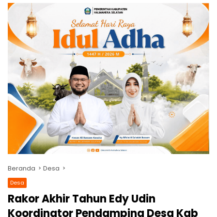
Beranda
Desa
Desa
Rakor Akhir Tahun Edy Udin
Koordinator Pendamping Desa Kab