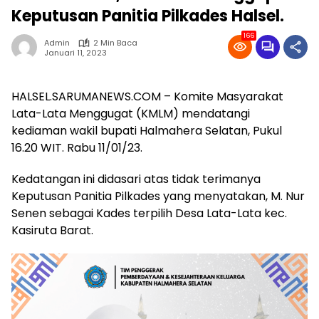
Keputusan Panitia Pilkades Halsel.
166
Admin
2 Min Baca
Januari 11, 2023
HALSEL.SARUMANEWS.COM – Komite Masyarakat
Lata-Lata Menggugat (KMLM) mendatangi
kediaman wakil bupati Halmahera Selatan, Pukul
16.20 WIT. Rabu 11/01/23.
Kedatangan ini didasari atas tidak terimanya
Keputusan Panitia Pilkades yang menyatakan, M. Nur
Senen sebagai Kades terpilih Desa Lata-Lata kec.
Kasiruta Barat.