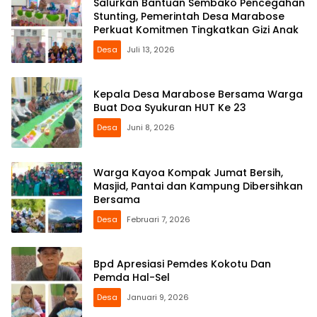
Salurkan Bantuan Sembako Pencegahan
Stunting, Pemerintah Desa Marabose
Perkuat Komitmen Tingkatkan Gizi Anak
Desa
Juli 13, 2026
Kepala Desa Marabose Bersama Warga
Buat Doa Syukuran HUT Ke 23
Desa
Juni 8, 2026
Warga Kayoa Kompak Jumat Bersih,
Masjid, Pantai dan Kampung Dibersihkan
Bersama
Desa
Februari 7, 2026
Bpd Apresiasi Pemdes Kokotu Dan
Pemda Hal-Sel
Desa
Januari 9, 2026