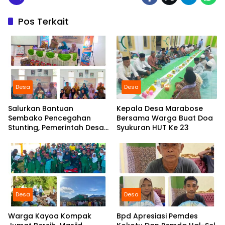
Pos Terkait
Desa
Desa
Salurkan Bantuan
Kepala Desa Marabose
Sembako Pencegahan
Bersama Warga Buat Doa
Stunting, Pemerintah Desa
Syukuran HUT Ke 23
Marabose Perkuat
Komitmen Tingkatkan Gizi
Anak
Desa
Desa
Warga Kayoa Kompak
Bpd Apresiasi Pemdes