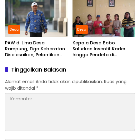
Desa
Desa
PAW di Lima Desa
Kepala Desa Bobo
Rampung, Tiga Keberatan
Salurkan Insentif Kader
Diselesaikan, Pelantikan
hingga Pendeta di
Diusulkan 20 Januari 2026
Momentum Natal dan
Tahun Baru
Tinggalkan Balasan
Alamat email Anda tidak akan dipublikasikan.
Ruas yang
wajib ditandai
*