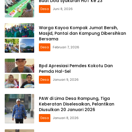
Buat Doa Syukuran HUT Ke 23
Desa
Juni 8, 2026
Warga Kayoa Kompak Jumat Bersih,
Masjid, Pantai dan Kampung Dibersihkan
Bersama
Desa
Februari 7, 2026
Bpd Apresiasi Pemdes Kokotu Dan
Pemda Hal-Sel
Desa
Januari 9, 2026
PAW di Lima Desa Rampung, Tiga
Keberatan Diselesaikan, Pelantikan
Diusulkan 20 Januari 2026
Desa
Januari 8, 2026