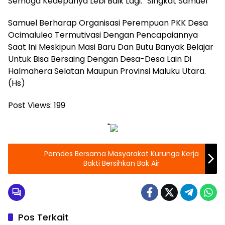
Semoga Kedepanya Lebi Baik Lagi.” Singkat Samuel
Samuel Berharap Organisasi Perempuan PKK Desa
Ocimaluleo Termutivasi Dengan Pencapaiannya
Saat Ini Meskipun Masi Baru Dan Butu Banyak Belajar
Untuk Bisa Bersaing Dengan Desa-Desa Lain Di
Halmahera Selatan Maupun Provinsi Maluku Utara.
(Hs)
Post Views:
199
"
Pemdes Bersama Masyarakat Kurunga Kerja
Bakti Bersihkan Bak Air
Pos Terkait