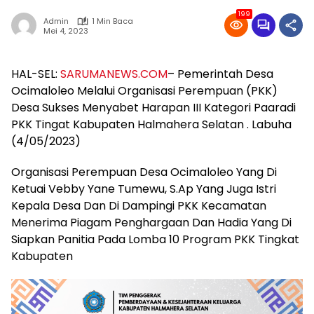
199
Admin
1 Min Baca
Mei 4, 2023
HAL-SEL:
SARUMANEWS.COM
– Pemerintah Desa
Ocimaloleo Melalui Organisasi Perempuan (PKK)
Desa Sukses Menyabet Harapan III Kategori Paaradi
PKK Tingat Kabupaten Halmahera Selatan . Labuha
(4/05/2023)
Organisasi Perempuan Desa Ocimaloleo Yang Di
Ketuai Vebby Yane Tumewu, S.Ap Yang Juga Istri
Kepala Desa Dan Di Dampingi PKK Kecamatan
Menerima Piagam Penghargaan Dan Hadia Yang Di
Siapkan Panitia Pada Lomba 10 Program PKK Tingkat
Kabupaten