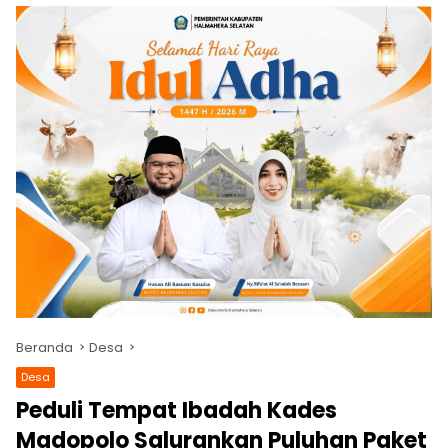
Beranda
Desa
Desa
Peduli Tempat Ibadah Kades
Madopolo Salurankan Puluhan Paket