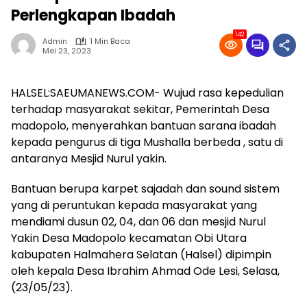
Perlengkapan Ibadah
142
Admin
1 Min Baca
Mei 23, 2023
HALSEL:SAEUMANEWS.COM- Wujud rasa kepedulian
terhadap masyarakat sekitar, Pemerintah Desa
madopolo, menyerahkan bantuan sarana ibadah
kepada pengurus di tiga Mushalla berbeda , satu di
antaranya Mesjid Nurul yakin.
Bantuan berupa karpet sajadah dan sound sistem
yang di peruntukan kepada masyarakat yang
mendiami dusun 02, 04, dan 06 dan mesjid Nurul
Yakin Desa Madopolo kecamatan Obi Utara
kabupaten Halmahera Selatan (Halsel) dipimpin
oleh kepala Desa Ibrahim Ahmad Ode Lesi, Selasa,
(23/05/23).