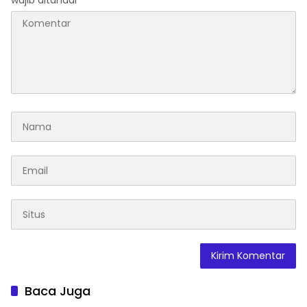
wajib ditandai
*
Baca Juga