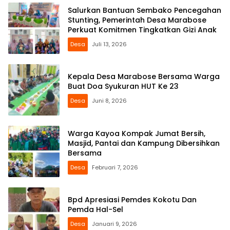
Salurkan Bantuan Sembako Pencegahan
Stunting, Pemerintah Desa Marabose
Perkuat Komitmen Tingkatkan Gizi Anak
Desa
Juli 13, 2026
Kepala Desa Marabose Bersama Warga
Buat Doa Syukuran HUT Ke 23
Desa
Juni 8, 2026
Warga Kayoa Kompak Jumat Bersih,
Masjid, Pantai dan Kampung Dibersihkan
Bersama
Desa
Februari 7, 2026
Bpd Apresiasi Pemdes Kokotu Dan
Pemda Hal-Sel
Desa
Januari 9, 2026