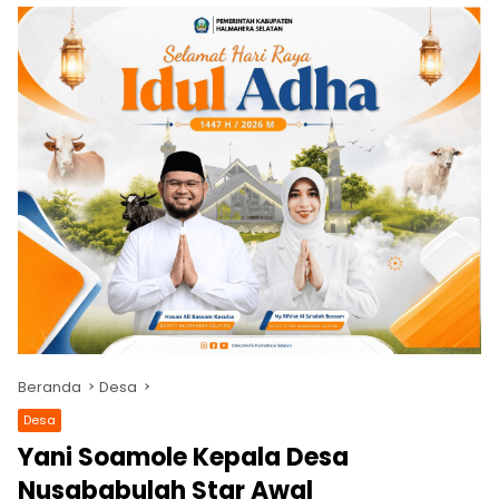
Beranda
Desa
Desa
Yani Soamole Kepala Desa
Nusababulah Star Awal