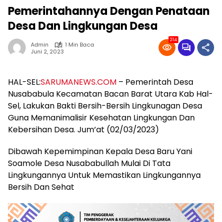
Pemerintahannya Dengan Penataan
Desa Dan Lingkungan Desa
214
Admin
1 Min Baca
Juni 2, 2023
HAL-SEL:
SARUMANEWS.COM
– Pemerintah Desa
Nusababula Kecamatan Bacan Barat Utara Kab Hal-
Sel, Lakukan Bakti Bersih-Bersih Lingkunagan Desa
Guna Memanimalisir Kesehatan Lingkungan Dan
Kebersihan Desa. Jum’at (02/03/2023)
Dibawah Kepemimpinan Kepala Desa Baru Yani
Soamole Desa Nusababullah Mulai Di Tata
Lingkungannya Untuk Memastikan Lingkungannya
Bersih Dan Sehat