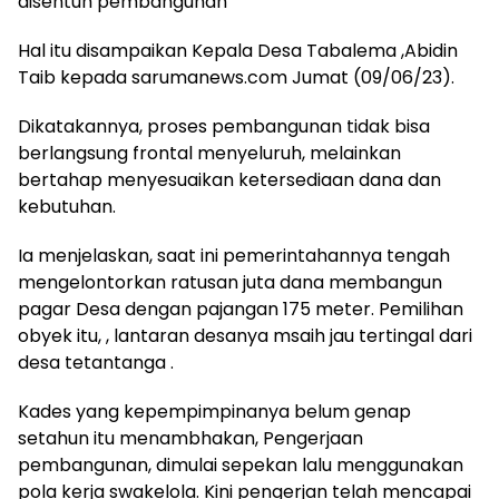
disentuh pembangunan
Hal itu disampaikan Kepala Desa Tabalema ,Abidin
Taib kepada sarumanews.com Jumat (09/06/23).
Dikatakannya, proses pembangunan tidak bisa
berlangsung frontal menyeluruh, melainkan
bertahap menyesuaikan ketersediaan dana dan
kebutuhan.
Ia menjelaskan, saat ini pemerintahannya tengah
mengelontorkan ratusan juta dana membangun
pagar Desa dengan pajangan 175 meter. Pemilihan
obyek itu, , lantaran desanya msaih jau tertingal dari
desa tetantanga .
Kades yang kepempimpinanya belum genap
setahun itu menambhakan, Pengerjaan
pembangunan, dimulai sepekan lalu menggunakan
pola kerja swakelola. Kini pengerjan telah mencapai