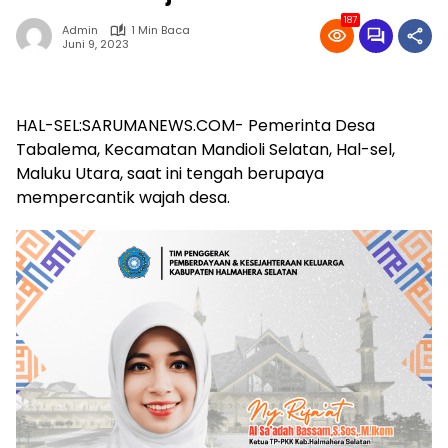
187
Admin
1 Min Baca
Juni 9, 2023
HAL-SEL:SARUMANEWS.COM- Pemerinta Desa
Tabalema, Kecamatan Mandioli Selatan, Hal-sel,
Maluku Utara, saat ini tengah berupaya
mempercantik wajah desa.