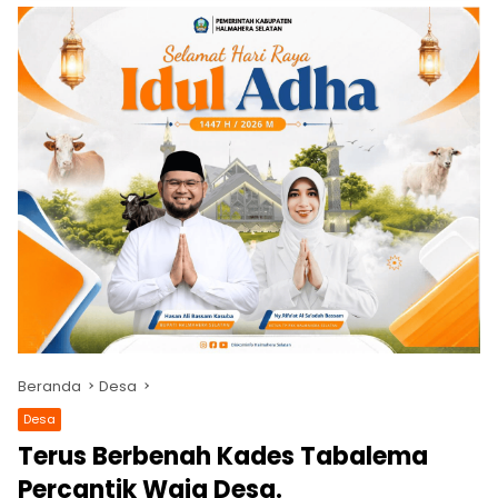
Beranda
Desa
Desa
Terus Berbenah Kades Tabalema
Percantik Waja Desa.