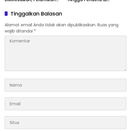
Diusulkan 20 Januari 2026
Momentum Natal dan
Tahun Baru
Tinggalkan Balasan
Alamat email Anda tidak akan dipublikasikan.
Ruas yang
wajib ditandai
*