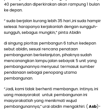
40 persen,dan diperkirakan akan rampung 1 bulan
ke depan.
“ suda berjalan kurang lebih 35 hari ,ini suda hampir
selesai. harapanya kerjakanlah dengan sungguh-
sungguh, sebagus mungkin,” pinta Abidin
di singung pioritas pembangun 6 tahun kedepan
sebut abidin, sesuai rencana penataan
pembangunan berkelanjutan, pihaknya sudah
mencanangkan lampu jalan sebayak 5 unit yang
pembangunannya menyusul. termasuk sumber
pendanaan sebagai penopang utama
pembangunan.
“Jadi, kami tidak berhenti membangun. Intinya, ini
uang masayarakat untuk pembangunan ini
masyarakatlah yang menikmati wujud
pembangunannya,” urai abidin mengakhiri. (
Asb
)-