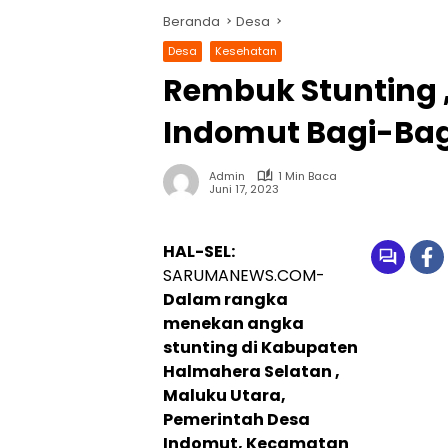
Beranda
Desa
Desa
Kesehatan
Rembuk Stunting 
Indomut Bagi-Bag
Admin
1 Min Baca
Juni 17, 2023
HAL-SEL:
SARUMANEWS.COM-
Dalam rangka
menekan angka
stunting di Kabupaten
Halmahera Selatan ,
Maluku Utara,
Pemerintah Desa
Indomut, Kecamatan