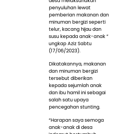
desa melaksanakan
penyuluhan lewat
pemberian makanan dan
minuman bergizi seperti
telur, kacang hijau dan
susu kepada anak-anak ”
ungkap Aziz Sabtu
(17/06/2023).
Dikatakannya, makanan
dan minuman bergizi
tersebut diberikan
kepada sejumlah anak
dan ibu hamil ini sebagai
salah satu upaya
pencegahan stunting.
“Harapan saya semoga
anak-anak di desa