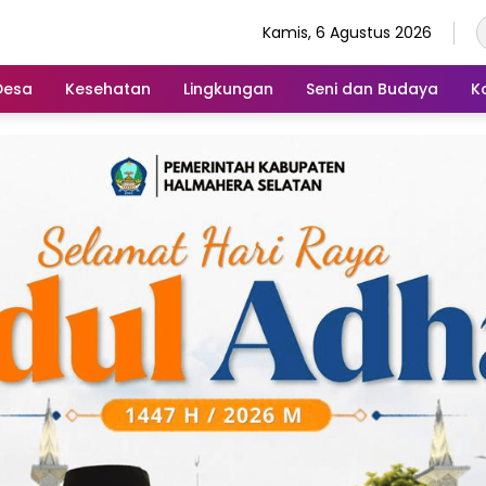
Kamis, 6 Agustus 2026
Desa
Kesehatan
Lingkungan
Seni dan Budaya
K