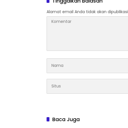
Tinggalkan Balasan
Berdata &
Pemutakhiran
Alamat email Anda tidak akan dipublikasi
IDM 2023
Baca Juga