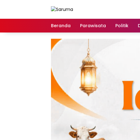
Langsung
ke
konten
Beranda
Parawisata
Politik