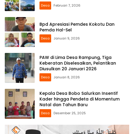
Desa
Februari 7, 2026
Bpd Apresiasi Pemdes Kokotu Dan
Pemda Hal-Sel
Desa
Januari 9, 2026
PAW di Lima Desa Rampung, Tiga
Keberatan Diselesaikan, Pelantikan
Diusulkan 20 Januari 2026
Desa
Januari 8, 2026
Kepala Desa Bobo Salurkan Insentif
Kader hingga Pendeta di Momentum
Natal dan Tahun Baru
Desa
Desember 25, 2025