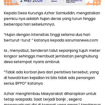
Kepala Desa Kurunga Azhar Samiuddin, mengatakan
pemicu nya adalah hujan deras yang turun hingga
beberapa hari sebelumnya.
“Hujan dengan intensitas tinggi selama dua hari
berturut-turut ” katanya kepada sarumanews.com
Ia , menyabut, Senderan talut sepanjang tujuh meter
longsor sehingga membuat jembatan penghubung
desa setempat nyaris ambruk.
“Tidak ada korban jiwa dari peristiwa tersebut, yang
di hawatirkan kejadian ini bila tidak ada penangan
serius BPPD” katanya.
Azhar menghimbau Masyarakat diharapkan untuk
tetap waspada. Saat terjadi banjir , segera
mengevakuasi diri di tempat yang aman,” tandasnya