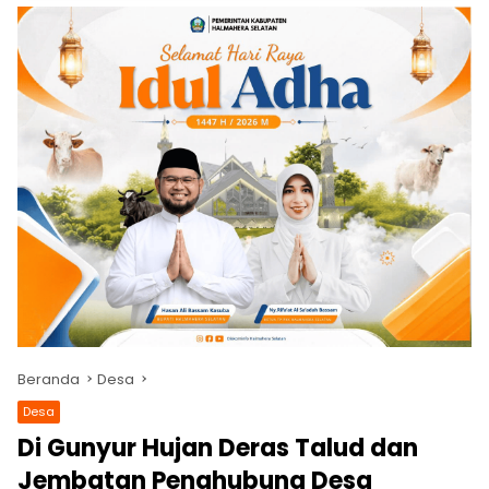
Beranda
Desa
Desa
Di Gunyur Hujan Deras Talud dan
Jembatan Penghubung Desa