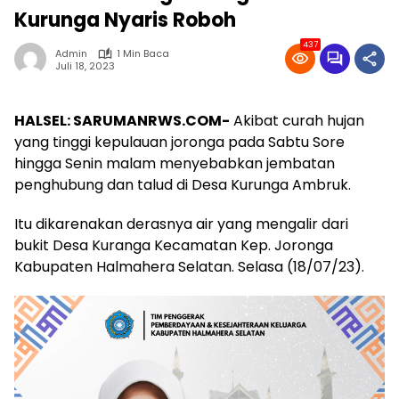
Kurunga Nyaris Roboh
437
Admin
1 Min Baca
Juli 18, 2023
HALSEL: SARUMANRWS.COM-
Akibat curah hujan
yang tinggi kepulauan joronga pada Sabtu Sore
hingga Senin malam menyebabkan jembatan
penghubung dan talud di Desa Kurunga Ambruk.
Itu dikarenakan derasnya air yang mengalir dari
bukit Desa Kuranga Kecamatan Kep. Joronga
Kabupaten Halmahera Selatan. Selasa (18/07/23).