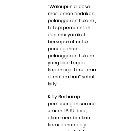
“Walaupun di desa
masi aman tindakan
pelanggaran hukum ,
tetapi pemerintah
dan masyarakat
bersepakat untuk
pencegahan
pelanggaran hukum
yang bisa terjadi
kapan saja terutama
di malam hari” sebut
kifly
Kifly Berharap
pemasangan sarana
umum LPJU desa,
akan memberikan
kemudahan bagi