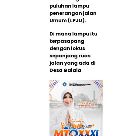
puluhan lampu
penerangan jalan
Umum (LPJU).
Di mana lampu itu
terpasapang
dengan lokus
sepanjang ruas
jalan yang ada di
Desa Galala