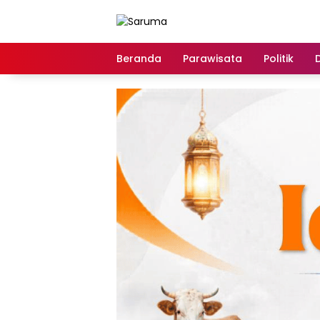
Langsung
ke
konten
Beranda
Parawisata
Politik