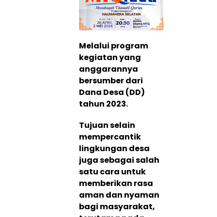
Melalui program
kegiatan yang
anggarannya
bersumber dari
Dana Desa (DD)
tahun 2023.
Tujuan selain
mempercantik
lingkungan desa
juga sebagai salah
satu cara untuk
memberikan rasa
aman dan nyaman
bagi masyarakat,