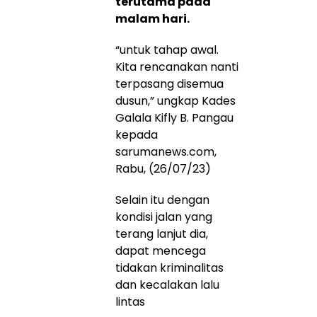
terutama pada
malam hari.
“untuk tahap awal.
Kita rencanakan nanti
terpasang disemua
dusun,” ungkap Kades
Galala Kifly B. Pangau
kepada
sarumanews.com,
Rabu, (26/07/23)
Selain itu dengan
kondisi jalan yang
terang lanjut dia,
dapat mencega
tidakan kriminalitas
dan kecalakan lalu
lintas