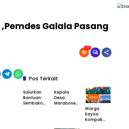
 ,Pemdes Galala Pasang
270
Pos Terkait
Desa
Desa
Salurkan
Kepala
Bantuan
Desa
Desa
Sembako
Marabose
Pencegaha
Bersama
Warga
n Stunting,
Warga Buat
Kayoa
Pemerintah
Doa
Kompak
Desa
Desa
Desa
Syukuran
Jumat