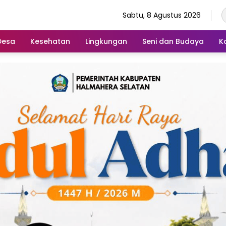
Sabtu, 8 Agustus 2026
Desa
Kesehatan
Lingkungan
Seni dan Budaya
K