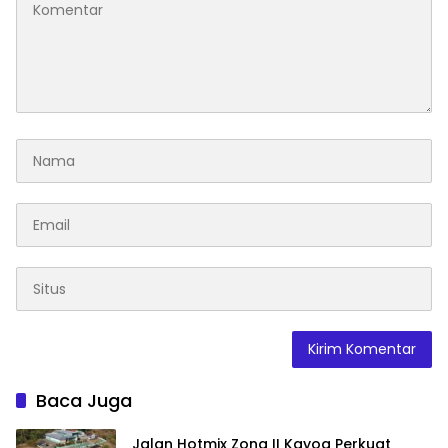
Baca Juga
Jalan Hotmix Zona II Kayoa Perkuat