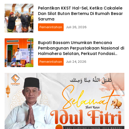
Pelantikan KKST Hal-Sel, Ketika Cakalele
Dan Silat Buton Bertemu Di Rumah Besar
Saruma
Pemerintahan
Juli 26, 2026
Bupati Bassam Umumkan Rencana
Pembangunan Perpustakaan Nasional di
Halmahera Selatan, Perkuat Fondasi
Literasi Daerah
Pemerintahan
Juli 24, 2026