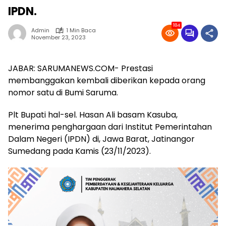
IPDN.
184
Admin
1 Min Baca
November 23, 2023
JABAR: SARUMANEWS.COM- Prestasi
membanggakan kembali diberikan kepada orang
nomor satu di Bumi Saruma.
Plt Bupati hal-sel. Hasan Ali basam Kasuba,
menerima penghargaan dari Institut Pemerintahan
Dalam Negeri (IPDN) di, Jawa Barat, Jatinangor
Sumedang pada Kamis (23/11/2023).