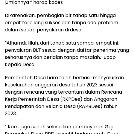
jumlahnya ” harap kades
Dikarenakan, pembagian blt tahap satu hingga
empat terbilang sukses dan tanpa ada problem
dalam setiap penyaluran di desa
“Alhamdulillah, dari tahap satu sampai empat ini,
penyaluran BLT sesuai dengan daftar penerima yang
seharusnya dan berjalan tanpa masalah,” ucap
Kepala Desa.
Pemerintah Desa Liaro telah berhasil menyalurkan
keseluruhan anggaran desa tahun 2023 sesuai
dengan rencana yang tercantum dalam Rencana
Kerja Pemerintah Desa (RKPDes) dan Anggaran
Pendapatan dan Belanja Desa (RAPBDes) tahun
2023.
” Kami juga sudah selesaikan pembayaran Gaji
Perangkat Desa, BPD, insentif badan sarah, Guru