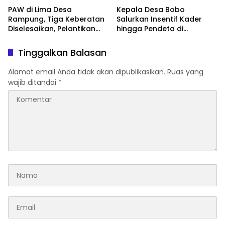
PAW di Lima Desa
Kepala Desa Bobo
Rampung, Tiga Keberatan
Salurkan Insentif Kader
Diselesaikan, Pelantikan
hingga Pendeta di
Diusulkan 20 Januari 2026
Momentum Natal dan
Tahun Baru
Tinggalkan Balasan
Alamat email Anda tidak akan dipublikasikan.
Ruas yang
wajib ditandai
*