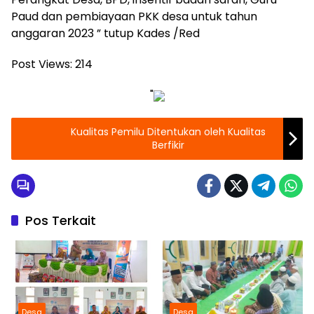
Paud dan pembiayaan PKK desa untuk tahun
anggaran 2023 ” tutup Kades /Red
Post Views:
214
"
Kualitas Pemilu Ditentukan oleh Kualitas
Berfikir
Pos Terkait
Desa
Desa