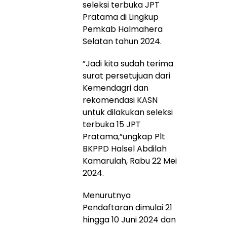
seleksi terbuka JPT
Pratama di Lingkup
Pemkab Halmahera
Selatan tahun 2024.
”Jadi kita sudah terima
surat persetujuan dari
Kemendagri dan
rekomendasi KASN
untuk dilakukan seleksi
terbuka 15 JPT
Pratama,”ungkap Plt
BKPPD Halsel Abdilah
Kamarulah, Rabu 22 Mei
2024.
Menurutnya
Pendaftaran dimulai 21
hingga 10 Juni 2024 dan