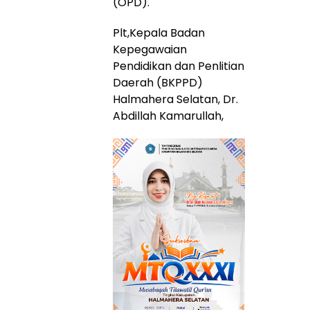
(OPD).
Plt,Kepala Badan
Kepegawaian
Pendidikan dan Penlitian
Daerah (BKPPD)
Halmahera Selatan, Dr.
Abdillah Kamarullah,