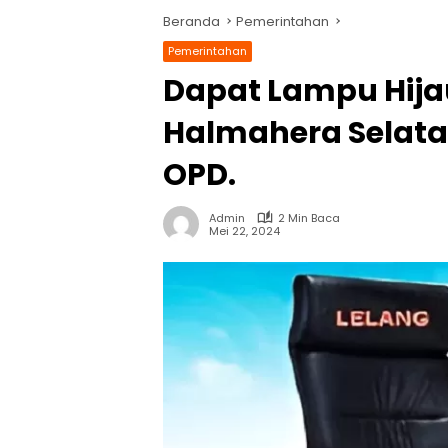
Beranda
Pemerintahan
Pemerintahan
Dapat Lampu Hija
Halmahera Selata
OPD.
Admin
2 Min Baca
Mei 22, 2024