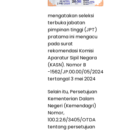
mengatakan seleksi
terbuka jabatan
pimpinan tinggi (JPT)
pratama ini mengacu
pada surat
rekomendasi Komisi
Aparatur Sipil Negara
(KASN). Nomor B
-1562/JP.00.00/05/2024
tertangal 3 mei 2024
Selain itu, Persetujuan
Kementerian Dalam
Negeri (Kemendagri)
Nomor,
100.2.2.6/3405/OTDA
tentang persetujuan