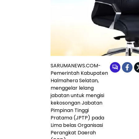
SARUMANEWS.COM-
Pemerintah Kabupaten
Halmahera Selatan,
menggelar lelang
jabatan untuk mengisi
kekosongan Jabatan
Pimpinan Tinggi
Pratama (JPTP) pada
Lima belas Organisasi
Perangkat Daerah