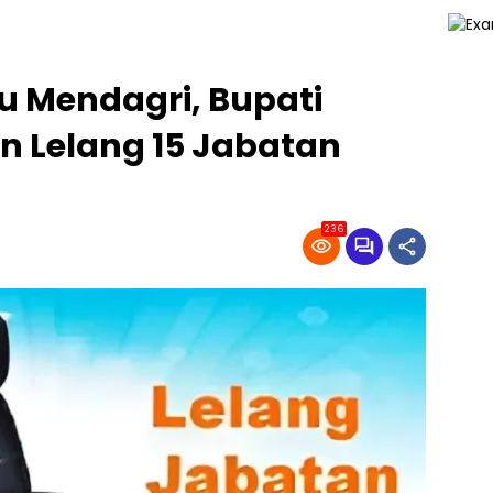
u Mendagri, Bupati
n Lelang 15 Jabatan
236