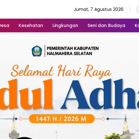
Jumat, 7 Agustus 2026
Desa
Kesehatan
Lingkungan
Seni dan Budaya
K