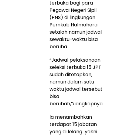
terbuka bagi para
Pegawai Negeri Sipil
(PNS) di lingkungan
Pemkab Halmahera
setalah namun jadwal
sewaktu-waktu bisa
beruba.
“Jadwal pelaksanaan
seleksi terbuka 15 JPT
sudah ditetapkan,
namun dalam satu
waktu jadwal tersebut
bisa
berubah,”uangkapnya
Ia menambahkan
terdapat 15 jabatan
yang di lelang yakni .