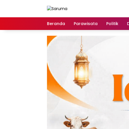
Langsung
ke
konten
Beranda
Parawisata
Politik