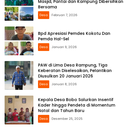
Masjid, Pantai dan Kampung Dibersihkan
Bersama
Desa
Februari 7, 2026
Bpd Apresiasi Pemdes Kokotu Dan
Pemda Hal-Sel
Desa
Januari 9, 2026
PAW di Lima Desa Rampung, Tiga
Keberatan Diselesaikan, Pelantikan
Diusulkan 20 Januari 2026
Desa
Januari 8, 2026
Kepala Desa Bobo Salurkan Insentif
Kader hingga Pendeta di Momentum
Natal dan Tahun Baru
Desa
Desember 25, 2025