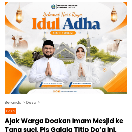
Beranda
Desa
Desa
Ajak Warga Doakan Imam Mesjid ke
Tana suci, Pjs Galala Titip Do’a Ini.