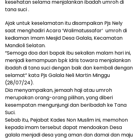
kesehatan selama menjalankan ibadah umroh di
tana suci .
Ajak untuk keselamatan itu disampaikan Pjs Nely
saat menghadiri Acara ‘Walimatussafar’ umroh di
kediaman Imam Mesjid Desa Galala, Kecamatan
Mandioli Selatan.
“Semoga doa dari bapak ibu sekalian malam hari ini,
menjadi kemampuan bpk Idris towara menjalankan
ibadah di tana suci dengan baik dan kembali dengan
selamat” kata Pjs Galala Neli Martin Minggu
(28/07/24).
Dia menyampaikan, jemaah haji atau umroh
merupakan orang-orang pilihan, yang diberi
kesempatan mengunjungi dan beribadah ke Tana
Suci.
Sebab itu, Pejabat Kades Non Muslim ini, memohon
kepada imam tersebut dapat mendoakan Desa
galala menjadi desa yang aman dan damai dan maju