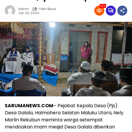
223
Admin
1 Min Baca
Juli 29, 2024
SARUMANEWS.COM
– Pejabat Kepala Desa (Pjs)
Desa Galala, Halmahera Selatan Maluku Utara, Nely
Marlin Rekubun meminta warga setempat
mendoakan imam mesjid Desa Galala diberikan