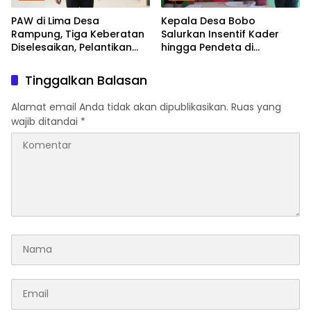
PAW di Lima Desa
Kepala Desa Bobo
Rampung, Tiga Keberatan
Salurkan Insentif Kader
Diselesaikan, Pelantikan
hingga Pendeta di
Diusulkan 20 Januari 2026
Momentum Natal dan
Tahun Baru
Tinggalkan Balasan
Alamat email Anda tidak akan dipublikasikan.
Ruas yang
wajib ditandai
*