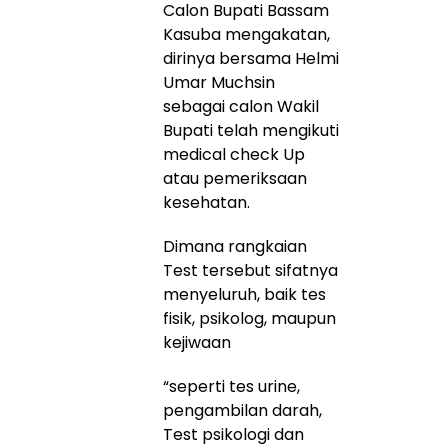
Calon Bupati Bassam
Kasuba mengakatan,
dirinya bersama Helmi
Umar Muchsin
sebagai calon Wakil
Bupati telah mengikuti
medical check Up
atau pemeriksaan
kesehatan.
Dimana rangkaian
Test tersebut sifatnya
menyeluruh, baik tes
fisik, psikolog, maupun
kejiwaan
“seperti tes urine,
pengambilan darah,
Test psikologi dan