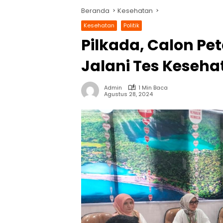
Beranda
Kesehatan
Kesehatan
Politik
Pilkada, Calon P
Jalani Tes Keseha
Admin
1 Min Baca
Agustus 28, 2024