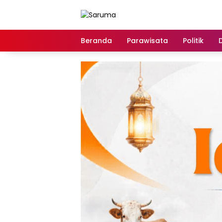
Langsung
ke
konten
Beranda
Parawisata
Politik