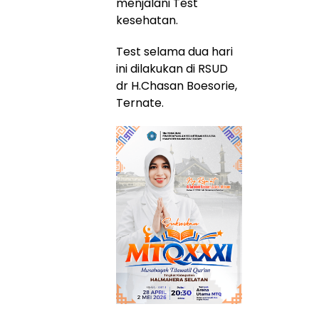
menjalani Test
kesehatan.
Test selama dua hari
ini dilakukan di RSUD
dr H.Chasan Boesorie,
Ternate.