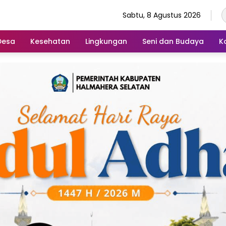
Sabtu, 8 Agustus 2026
Desa
Kesehatan
Lingkungan
Seni dan Budaya
K