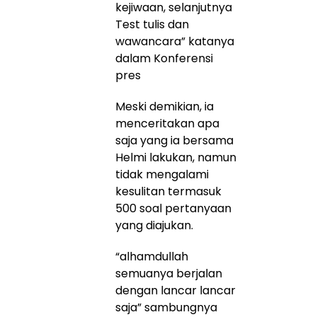
kejiwaan, selanjutnya
Test tulis dan
wawancara” katanya
dalam Konferensi
pres
Meski demikian, ia
menceritakan apa
saja yang ia bersama
Helmi lakukan, namun
tidak mengalami
kesulitan termasuk
500 soal pertanyaan
yang diajukan.
“alhamdullah
semuanya berjalan
dengan lancar lancar
saja” sambungnya