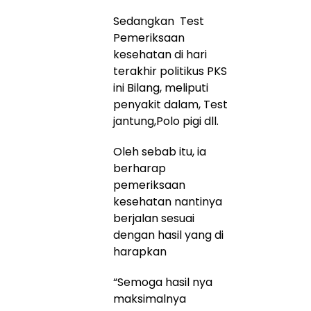
Sedangkan Test
Pemeriksaan
kesehatan di hari
terakhir politikus PKS
ini Bilang, meliputi
penyakit dalam, Test
jantung,Polo pigi dll.
Oleh sebab itu, ia
berharap
pemeriksaan
kesehatan nantinya
berjalan sesuai
dengan hasil yang di
harapkan
“Semoga hasil nya
maksimalnya