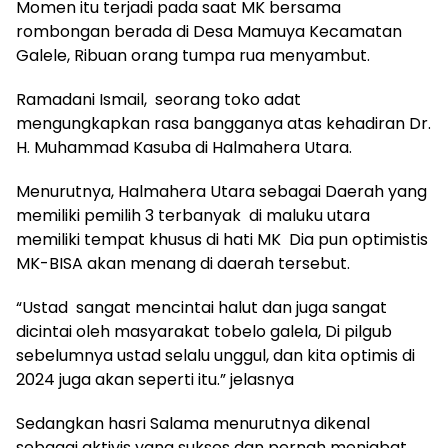
Momen itu terjadi pada saat MK bersama
rombongan berada di Desa Mamuya Kecamatan
Galele, Ribuan orang tumpa rua menyambut.
Ramadani Ismail, seorang toko adat
mengungkapkan rasa bangganya atas kehadiran Dr.
H. Muhammad Kasuba di Halmahera Utara.
Menurutnya, Halmahera Utara sebagai Daerah yang
memiliki pemilih 3 terbanyak di maluku utara
memiliki tempat khusus di hati MK Dia pun optimistis
MK-BISA akan menang di daerah tersebut.
“Ustad sangat mencintai halut dan juga sangat
dicintai oleh masyarakat tobelo galela, Di pilgub
sebelumnya ustad selalu unggul, dan kita optimis di
2024 juga akan seperti itu.” jelasnya
Sedangkan hasri Salama menurutnya dikenal
sebagai aktivis yang sukses dan pernah menjabat