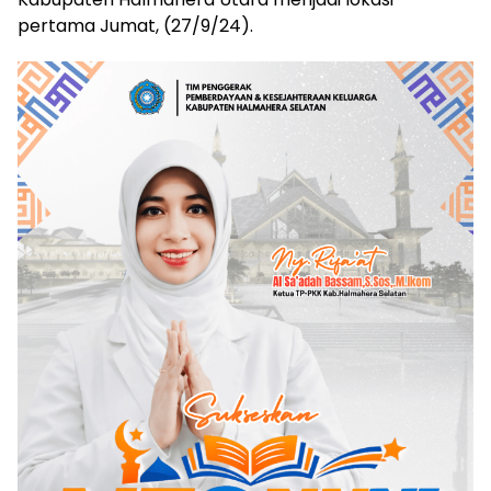
pertama Jumat, (27/9/24).