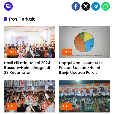
Pos Terkait
Politik
Politik
Hasil Pilkada Halsel 2024
Unggul Real Count KPU
Bassam-Helmi Unggul di
Paslon Bassam-Helmi
23 Kecamatan.
Banjir Ucapan Para
Petinggi Mantan KPU Hal-
Sel.
Politik
Politik