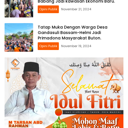
Babang Jadi kawasan Ekonomi Baru.
Opini Publik
November 21, 2024
Tatap Muka Dengan Warga Desa
Gandasuli Bassam-Helmi Jadi
Primadona Masyarakat Buton.
Opini Publik
November 19, 2024