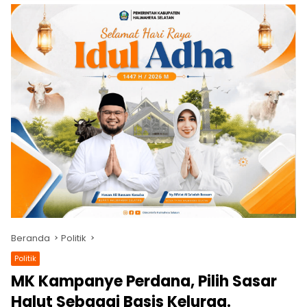
Beranda
Politik
Politik
MK Kampanye Perdana, Pilih Sasar
Halut Sebagai Basis Kelurga.