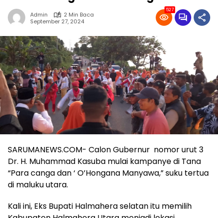
527
Admin
2 Min Baca
September 27, 2024
SARUMANEWS.COM- Calon Gubernur nomor urut 3
Dr. H. Muhammad Kasuba mulai kampanye di Tana
“Para canga dan ‘ O’Hongana Manyawa,” suku tertua
di maluku utara.
Kali ini, Eks Bupati Halmahera selatan itu memilih
Kabupaten Halmahera Utara menjadi lokasi