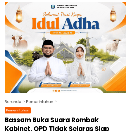
Beranda
Pemerintahan
Pemerintahan
Bassam Buka Suara Rombak
Kabinet, OPD Tidak Selaras Siap