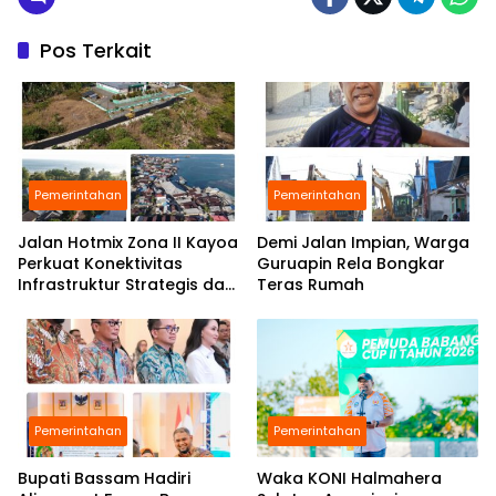
Pos Terkait
Pemerintahan
Pemerintahan
Jalan Hotmix Zona II Kayoa
Demi Jalan Impian, Warga
Perkuat Konektivitas
Guruapin Rela Bongkar
Infrastruktur Strategis dan
Teras Rumah
Tingkatkan Layanan Publik
Pemerintahan
Pemerintahan
Bupati Bassam Hadiri
Waka KONI Halmahera