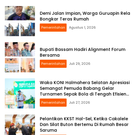
Demi Jalan Impian, Warga Guruapin Rela
Bongkar Teras Rumah
Pemerintahan
Agustus 1, 2026
Bupati Bassam Hadiri Alignment Forum
Bersama
Pemerintahan
Juli 29, 2026
Waka KONI Halmahera Selatan Apresiasi
Semangat Pemuda Babang Gelar
Turnamen Sepak Bola di Tengah Efisiensi
Anggaran
Pemerintahan
Juli 27, 2026
Pelantikan KKST Hal-Sel, Ketika Cakalele
Dan Silat Buton Bertemu Di Rumah Besar
Saruma