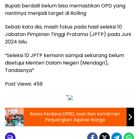
Bupati berdalil belum bisa memastikan OPD yang
nantinya menjadi target di Rolling
Sebab kata dia, masih fokus pada hasil seleksi 10
Jabatan Pimpinan Tinggi Pratama (JPTP) pada Juni
2024 lalu.
“Seleksi 10 JPTP kemarin sampai sekarang belum
disetujui Menteri Dalam Negeri (Mendagri),
Tandasnya*
Post Views:
459
"
Reses Perdana DPRD, Iwan Nan Komitmen
Perjuangkan Aspirasi Warga