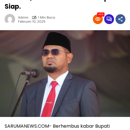
Siap.
459
Admin
1 Min Baca
Februari 10, 2025
SARUMANEWS.COM- Berhembus kabar Bupati