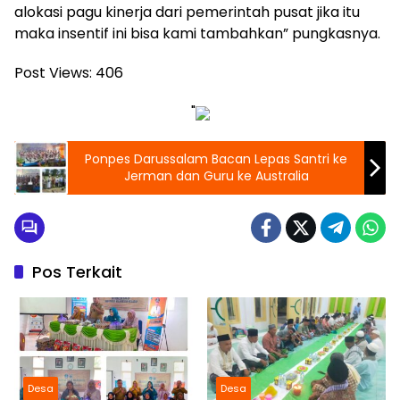
alokasi pagu kinerja dari pemerintah pusat jika itu
maka insentif ini bisa kami tambahkan” pungkasnya.
Post Views:
406
"
Ponpes Darussalam Bacan Lepas Santri ke
Jerman dan Guru ke Australia
Pos Terkait
Desa
Desa