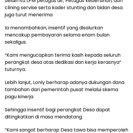
Selain itu LPM petugas air, Petugas kebersihan, dan
clining servise serta kader stunting dan bidan desa
juga turut menerima
Ia menambahkan, insentif yang disalurkan
mencakup pembayaran selama enam bulan
sekaligus.
“Kami mengucapkan terima kasih kepada seluruh
perangkat desa atas dedikasi dan kerja kerasnya”
tuturnya.
Lebih lanjut, Lonly berharap adanya dukungan dana
tambahan dari pemerintah pusat melalui skema
pagu kinerja.
Sehingga insentif bagi perangkat Desa dapat
ditingkatkan di masa mendatang.
“Kami sangat berharap Desa tawa bisa memperoleh