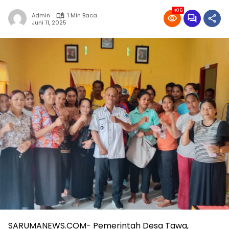
406
Admin
1 Min Baca
Juni 11, 2025
SARUMANEWS.COM- Pemerintah Desa Tawa,