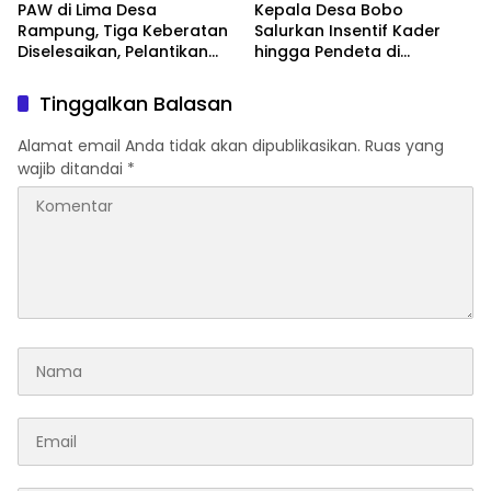
PAW di Lima Desa
Kepala Desa Bobo
Rampung, Tiga Keberatan
Salurkan Insentif Kader
Diselesaikan, Pelantikan
hingga Pendeta di
Diusulkan 20 Januari 2026
Momentum Natal dan
Tahun Baru
Tinggalkan Balasan
Alamat email Anda tidak akan dipublikasikan.
Ruas yang
wajib ditandai
*