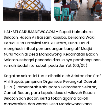
HAL-SEL:SARUMANEWS.COM – Bupati Halmahera
Selatan, Hasan Ali Bassam Kasuba, bersama Wakil
Ketua DPRD Provinsi Maluku Utara, Kuntu Daud,
menghadiri ritual pemancangan tiang alif Masjid
Nurul Yakin di Desa Mandawong, Kecamatan Bacan
Selatan, sebagai penanda dimulainya pembangunan
rumah ibadah tersebut, pada Jum’at (06/05)
Kegiatan sakral ini turut dihadiri oleh Asisten dan Staf
Ahli Bupati, pimpinan Organisasi Perangkat Daerah
(OPD) Pemerintah Kabupaten Halmahera Selatan,
Camat Bacan, para kepala desa di wilayah Bacan
Selatan dan Bacan, serta tokoh agama, tokoh
masyarakat, dan warga Desa Mandawong yang