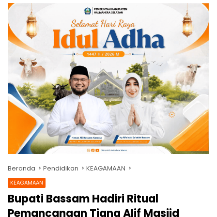
Beranda
Pendidikan
KEAGAMAAN
KEAGAMAAN
Bupati Bassam Hadiri Ritual
Pemancangan Tiang Alif Masjid