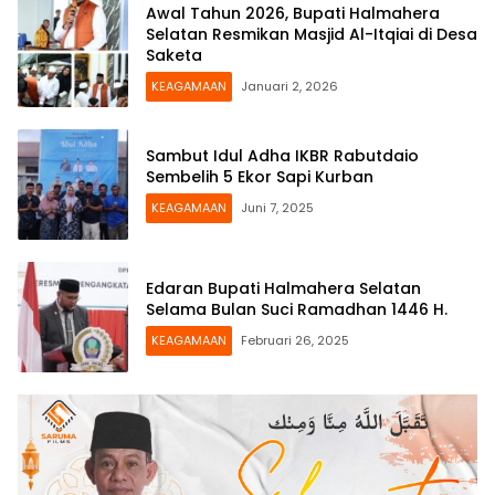
Awal Tahun 2026, Bupati Halmahera
Selatan Resmikan Masjid Al-Itqiai di Desa
Saketa
KEAGAMAAN
Januari 2, 2026
Sambut Idul Adha IKBR Rabutdaio
Sembelih 5 Ekor Sapi Kurban
KEAGAMAAN
Juni 7, 2025
Edaran Bupati Halmahera Selatan
Selama Bulan Suci Ramadhan 1446 H.
KEAGAMAAN
Februari 26, 2025