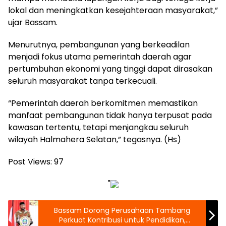
lokal dan meningkatkan kesejahteraan masyarakat,”
ujar Bassam.
Menurutnya, pembangunan yang berkeadilan
menjadi fokus utama pemerintah daerah agar
pertumbuhan ekonomi yang tinggi dapat dirasakan
seluruh masyarakat tanpa terkecuali.
“Pemerintah daerah berkomitmen memastikan
manfaat pembangunan tidak hanya terpusat pada
kawasan tertentu, tetapi menjangkau seluruh
wilayah Halmahera Selatan,” tegasnya. (Hs)
Post Views:
97
"
Bassam Dorong Perusahaan Tambang
Perkuat Kontribusi untuk Pendidikan,