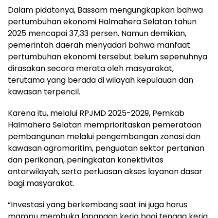
Dalam pidatonya, Bassam mengungkapkan bahwa
pertumbuhan ekonomi Halmahera Selatan tahun
2025 mencapai 37,33 persen. Namun demikian,
pemerintah daerah menyadari bahwa manfaat
pertumbuhan ekonomi tersebut belum sepenuhnya
dirasakan secara merata oleh masyarakat,
terutama yang berada di wilayah kepulauan dan
kawasan terpencil.
Karena itu, melalui RPJMD 2025-2029, Pemkab
Halmahera Selatan memprioritaskan pemerataan
pembangunan melalui pengembangan zonasi dan
kawasan agromaritim, penguatan sektor pertanian
dan perikanan, peningkatan konektivitas
antarwilayah, serta perluasan akses layanan dasar
bagi masyarakat.
“Investasi yang berkembang saat ini juga harus
mampu membuka lapangan kerja bagi tenaga kerja