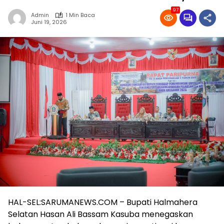
97
Admin
1 Min Baca
Juni 19, 2026
HAL-SEL:SARUMANEWS.COM – Bupati Halmahera
Selatan Hasan Ali Bassam Kasuba menegaskan