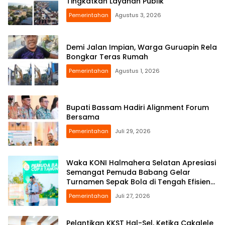
Tingkatkan Layanan Publik
Pemerintahan
Agustus 3, 2026
Demi Jalan Impian, Warga Guruapin Rela
Bongkar Teras Rumah
Pemerintahan
Agustus 1, 2026
Bupati Bassam Hadiri Alignment Forum
Bersama
Pemerintahan
Juli 29, 2026
Waka KONI Halmahera Selatan Apresiasi
Semangat Pemuda Babang Gelar
Turnamen Sepak Bola di Tengah Efisiensi
Anggaran
Pemerintahan
Juli 27, 2026
Pelantikan KKST Hal-Sel, Ketika Cakalele