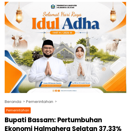
Beranda
Pemerintahan
Pemerintahan
Bupati Bassam: Pertumbuhan
Ekonomi Halmahera Selatan 37,33%