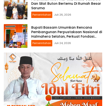
Dan Silat Buton Bertemu Di Rumah Besar
Saruma
Pemerintahan
Juli 26, 2026
Bupati Bassam Umumkan Rencana
Pembangunan Perpustakaan Nasional di
Halmahera Selatan, Perkuat Fondasi
Literasi Daerah
Pemerintahan
Juli 24, 2026