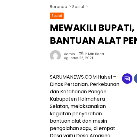
Beranda
Sosial
Sosial
MEWAKILI BUPATI,
BANTUAN ALAT P
Admin
2 Min Baca
Agustus 25, 2021
SARUMANEWS.COM.Halsel –
Dinas Pertanian, Perkebunan
dan Ketahanan Pangan
Kabupaten Halmahera
Selatan, melaksanakan
kegiatan penyerahan
bantuan alat dan mesin
pengolahan sagu, di empat
Desa yaitu Desa Amasing