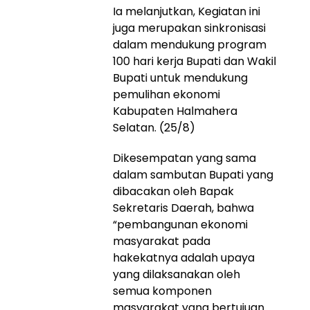
Ia melanjutkan, Kegiatan ini
juga merupakan sinkronisasi
dalam mendukung program
100 hari kerja Bupati dan Wakil
Bupati untuk mendukung
pemulihan ekonomi
Kabupaten Halmahera
Selatan. (25/8)
Dikesempatan yang sama
dalam sambutan Bupati yang
dibacakan oleh Bapak
Sekretaris Daerah, bahwa
“pembangunan ekonomi
masyarakat pada
hakekatnya adalah upaya
yang dilaksanakan oleh
semua komponen
masyarakat yang bertujuan