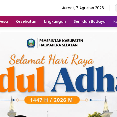
Jumat, 7 Agustus 2026
Desa
Kesehatan
Lingkungan
Seni dan Budaya
K