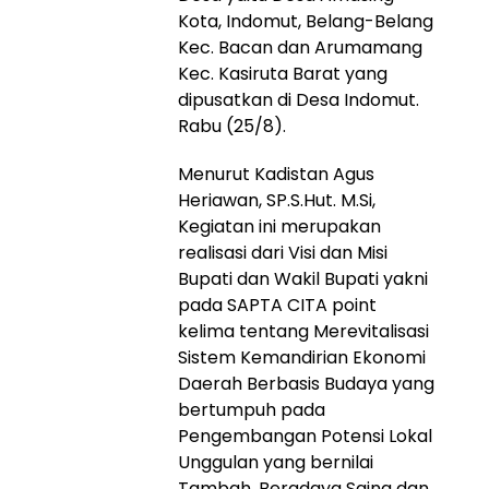
Kota, Indomut, Belang-Belang
Kec. Bacan dan Arumamang
Kec. Kasiruta Barat yang
dipusatkan di Desa Indomut.
Rabu (25/8).
Menurut Kadistan Agus
Heriawan, SP.S.Hut. M.Si,
Kegiatan ini merupakan
realisasi dari Visi dan Misi
Bupati dan Wakil Bupati yakni
pada SAPTA CITA point
kelima tentang Merevitalisasi
Sistem Kemandirian Ekonomi
Daerah Berbasis Budaya yang
bertumpuh pada
Pengembangan Potensi Lokal
Unggulan yang bernilai
Tambah, Beradaya Saing dan