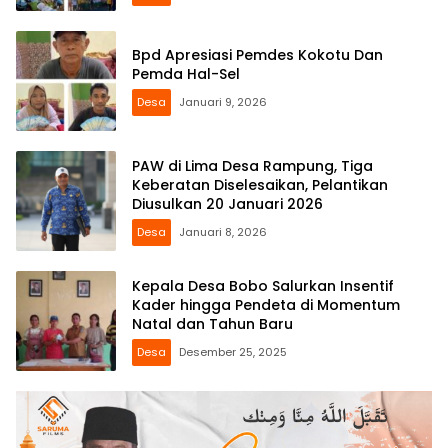
Bpd Apresiasi Pemdes Kokotu Dan
Pemda Hal-Sel
Desa
Januari 9, 2026
PAW di Lima Desa Rampung, Tiga
Keberatan Diselesaikan, Pelantikan
Diusulkan 20 Januari 2026
Desa
Januari 8, 2026
Kepala Desa Bobo Salurkan Insentif
Kader hingga Pendeta di Momentum
Natal dan Tahun Baru
Desa
Desember 25, 2025