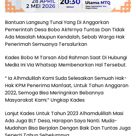
Bantuan Langsung Tunai Yang Di Anggarkan
Pemerintah Desa Bobo Akhirnya Tuntas Dan Tidak
Ada Masalah Maupun Kendalah, Sebab Warga Hak
Penerimah Semuanya Tersalurkan
Kades Bobo M Tarsan Abd Rahman Saat Di Hubungi
Media Ini Via Whatsap Membenarkan Hal Tersebut.
“ Ia Alhmdulilah Kami Suda Selesaikan Semuah Hak-
Hak KPM Penerima Manfaat, Untuk Tahun Anggaran
2022, Semoga Bisa Meringnkan Bebannya
Masyarakat Kami.” Ungkap Kades
Lanjut Kades Untuk Tahun 2023 Alhamdulillah Masi
Ada Juga BLT Desa, Harapan Saya Nanti. Muda-
Mudahan Bisa Berjalan Dengan Baik Dan Tuntas Juga
Seperti Tahun Sebelumnya.