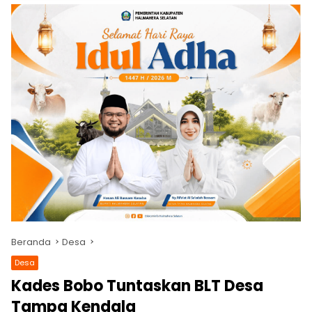
Beranda
Desa
Desa
Kades Bobo Tuntaskan BLT Desa
Tampa Kendala