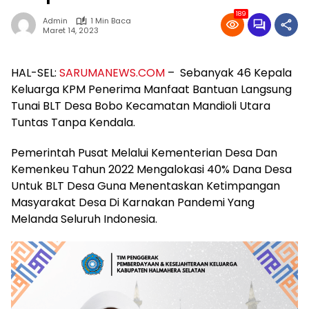
189
Admin
1 Min Baca
Maret 14, 2023
HAL-SEL:
SARUMANEWS.COM
– Sebanyak 46 Kepala
Keluarga KPM Penerima Manfaat Bantuan Langsung
Tunai BLT Desa Bobo Kecamatan Mandioli Utara
Tuntas Tanpa Kendala.
Pemerintah Pusat Melalui Kementerian Desa Dan
Kemenkeu Tahun 2022 Mengalokasi 40% Dana Desa
Untuk BLT Desa Guna Menentaskan Ketimpangan
Masyarakat Desa Di Karnakan Pandemi Yang
Melanda Seluruh Indonesia.