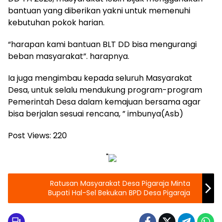
bantuan yang diberikan yakni untuk memenuhi
kebutuhan pokok harian.
“harapan kami bantuan BLT DD bisa mengurangi
beban masyarakat”. harapnya.
Ia juga mengimbau kepada seluruh Masyarakat
Desa, untuk selalu mendukung program-program
Pemerintah Desa dalam kemajuan bersama agar
bisa berjalan sesuai rencana, ” imbunya(Asb)
Post Views:
220
"
Ratusan Masyarakat Desa Pigaraja Minta
Bupati Hal-Sel Bekukan BPD Desa Pigaraja