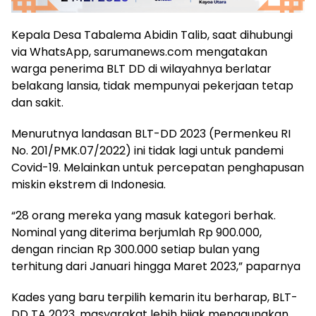
Kepala Desa Tabalema Abidin Talib, saat dihubungi
via WhatsApp, sarumanews.com mengatakan
warga penerima BLT DD di wilayahnya berlatar
belakang lansia, tidak mempunyai pekerjaan tetap
dan sakit.
Menurutnya landasan BLT-DD 2023 (Permenkeu RI
No. 201/PMK.07/2022) ini tidak lagi untuk pandemi
Covid-19. Melainkan untuk percepatan penghapusan
miskin ekstrem di Indonesia.
“28 orang mereka yang masuk kategori berhak.
Nominal yang diterima berjumlah Rp 900.000,
dengan rincian Rp 300.000 setiap bulan yang
terhitung dari Januari hingga Maret 2023,” paparnya
Kades yang baru terpilih kemarin itu berharap, BLT-
DD TA 2023, masyarakat lebih bijak menggunakan