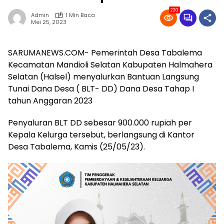
220
Admin
1 Min Baca
Mei 25, 2023
SARUMANEWS.COM- Pemerintah Desa Tabalema
Kecamatan Mandioli Selatan Kabupaten Halmahera
Selatan (Halsel) menyalurkan Bantuan Langsung
Tunai Dana Desa ( BLT- DD) Dana Desa Tahap I
tahun Anggaran 2023
Penyaluran BLT DD sebesar 900.000 rupiah per
Kepala Kelurga tersebut, berlangsung di Kantor
Desa Tabalema, Kamis (25/05/23).