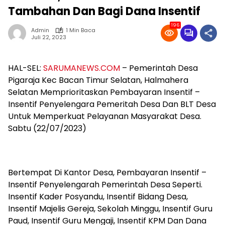
Tambahan Dan Bagi Dana Insentif
196
Admin
1 Min Baca
Juli 22, 2023
HAL-SEL:
SARUMANEWS.COM
– Pemerintah Desa
Pigaraja Kec Bacan Timur Selatan, Halmahera
Selatan Memprioritaskan Pembayaran Insentif –
Insentif Penyelengara Pemeritah Desa Dan BLT Desa
Untuk Memperkuat Pelayanan Masyarakat Desa.
Sabtu (22/07/2023)
Bertempat Di Kantor Desa, Pembayaran Insentif –
Insentif Penyelengarah Pemerintah Desa Seperti.
Insentif Kader Posyandu, Insentif Bidang Desa,
Insentif Majelis Gereja, Sekolah Minggu, Insentif Guru
Paud, Insentif Guru Mengaji, Insentif KPM Dan Dana