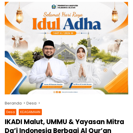
Beranda
Desa
Desa
KEAGAMAAN
IKADI Malut, UMMU & Yayasan Mitra
Da’i Indonesia Berbagi Al Qur’an