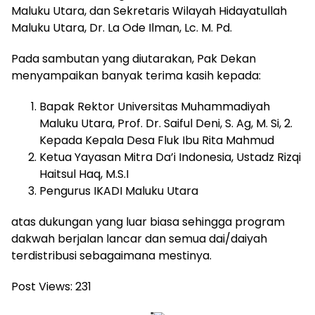
Maluku Utara, dan Sekretaris Wilayah Hidayatullah
Maluku Utara, Dr. La Ode Ilman, Lc. M. Pd.
Pada sambutan yang diutarakan, Pak Dekan
menyampaikan banyak terima kasih kepada:
Bapak Rektor Universitas Muhammadiyah
Maluku Utara, Prof. Dr. Saiful Deni, S. Ag, M. Si, 2.
Kepada Kepala Desa Fluk Ibu Rita Mahmud
Ketua Yayasan Mitra Da’i Indonesia, Ustadz Rizqi
Haitsul Haq, M.S.I
Pengurus IKADI Maluku Utara
atas dukungan yang luar biasa sehingga program
dakwah berjalan lancar dan semua dai/daiyah
terdistribusi sebagaimana mestinya.
Post Views:
231