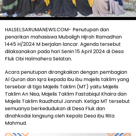
HALSEL:SARUMANEWS.COM- Penutupan dan
penarikan mahasiswa Mubaligh Hijrah Ramadhan
1445 H/2024 M berjalan lancar. Agenda tersebut
dilaksanakan pada hari Senin 15 April 2024 di Desa
Fluk Obi Halmahera Selatan.
Acara penutupan dirangkaikan dengan pembagian
Al Quran dan Iqra kepada ibu ibu majelis taklim yang
tersebar di tiga Majelis Taklim (MT) yaitu Majelis
Taklim An Nisa, Majelis Taklim Fastabiqul Khaira dan
Majelis Taklim Raudhatul Jannah. Ketiga MT tersebut
semuanya berkedudukan di Desa Fluk dan
dinahkodai langsung oleh kepala Desa ibu Rita
Mahmud.