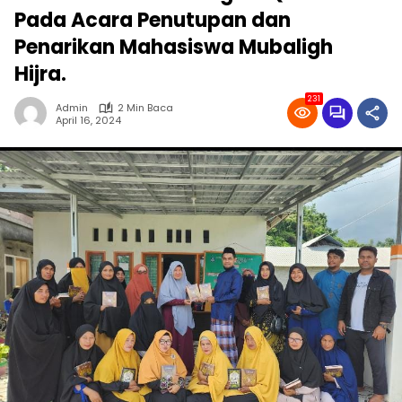
Pada Acara Penutupan dan
Penarikan Mahasiswa Mubaligh
Hijra.
231
Admin
2 Min Baca
April 16, 2024