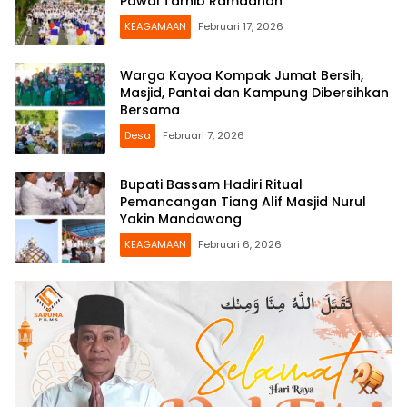
Pawai Tarhib Ramadhan
KEAGAMAAN
Februari 17, 2026
Warga Kayoa Kompak Jumat Bersih,
Masjid, Pantai dan Kampung Dibersihkan
Bersama
Desa
Februari 7, 2026
Bupati Bassam Hadiri Ritual
Pemancangan Tiang Alif Masjid Nurul
Yakin Mandawong
KEAGAMAAN
Februari 6, 2026