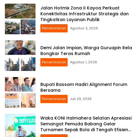
Jalan Hotmix Zona II Kayoa Perkuat
Konektivitas Infrastruktur Strategis dan
Tingkatkan Layanan Publik
Pemerintahan
Agustus 3, 2026
Demi Jalan Impian, Warga Guruapin Rela
Bongkar Teras Rumah
Pemerintahan
Agustus 1, 2026
Bupati Bassam Hadiri Alignment Forum
Bersama
Pemerintahan
Juli 29, 2026
Waka KONI Halmahera Selatan Apresiasi
Semangat Pemuda Babang Gelar
Turnamen Sepak Bola di Tengah Efisiensi
Anggaran