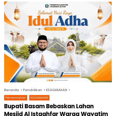
Beranda
Pendidikan
KEAGAMAAN
Pemerintahan
KEAGAMAAN
Bupati Basam Bebaskan Lahan
Mesjid Al Istaghfar Warga Wayatim