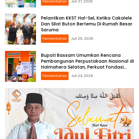
Pemerintahan
Juli 27, 2026
Pelantikan KKST Hal-Sel, Ketika Cakalele
Dan Silat Buton Bertemu Di Rumah Besar
Saruma
Pemerintahan
Juli 26, 2026
Bupati Bassam Umumkan Rencana
Pembangunan Perpustakaan Nasional di
Halmahera Selatan, Perkuat Fondasi
Literasi Daerah
Pemerintahan
Juli 24, 2026