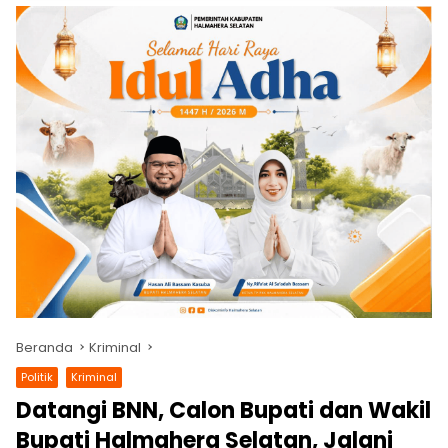
Beranda
Kriminal
Politik
Kriminal
Datangi BNN, Calon Bupati dan Wakil
Bupati Halmahera Selatan, Jalani