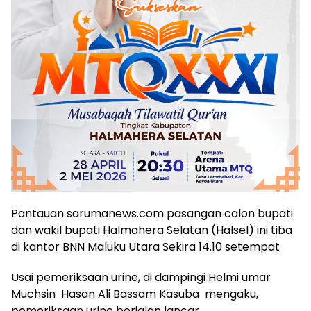
Pantauan sarumanews.com pasangan calon bupati
dan wakil bupati Halmahera Selatan (Halsel) ini tiba
di kantor BNN Maluku Utara Sekira 14.10 setempat
Usai pemeriksaan urine, di dampingi Helmi umar
Muchsin Hasan Ali Bassam Kasuba mengaku,
pemeriksaan urine berjalan lancar.