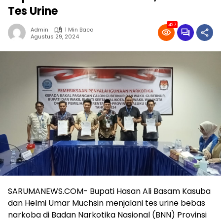
Tes Urine
427
Admin
1 Min Baca
Agustus 29, 2024
SARUMANEWS.COM- Bupati Hasan Ali Basam Kasuba
dan Helmi Umar Muchsin menjalani tes urine bebas
narkoba di Badan Narkotika Nasional (BNN) Provinsi